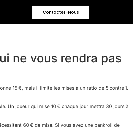
ui ne vous rendra pas
Contactez-Nous
ui ne vous rendra pas
nne 15 €, mais il limite les mises à un ratio de 5 contre 1.
le. Un joueur qui mise 10 € chaque jour mettra 30 jours à
nécessitent 60 € de mise. Si vous avez une bankroll de