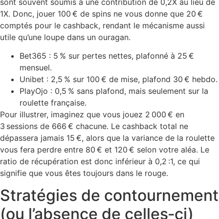
sont souvent soumis à une contribution de 0,2X au lieu de
1X. Donc, jouer 100 € de spins ne vous donne que 20 €
comptés pour le cashback, rendant le mécanisme aussi
utile qu’une loupe dans un ouragan.
Bet365 : 5 % sur pertes nettes, plafonné à 25 €
mensuel.
Unibet : 2,5 % sur 100 € de mise, plafond 30 € hebdo.
PlayOjo : 0,5 % sans plafond, mais seulement sur la
roulette française.
Pour illustrer, imaginez que vous jouez 2 000 € en
3 sessions de 666 € chacune. Le cashback total ne
dépassera jamais 15 €, alors que la variance de la roulette
vous fera perdre entre 80 € et 120 € selon votre aléa. Le
ratio de récupération est donc inférieur à 0,2 :1, ce qui
signifie que vous êtes toujours dans le rouge.
Stratégies de contournement
(ou l’absence de celles‑ci)