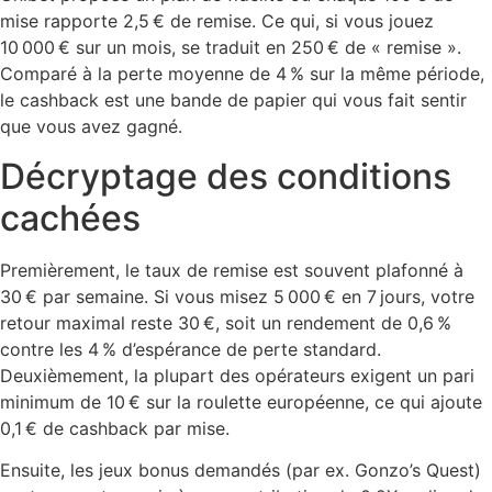
mise rapporte 2,5 € de remise. Ce qui, si vous jouez
10 000 € sur un mois, se traduit en 250 € de « remise ».
Comparé à la perte moyenne de 4 % sur la même période,
le cashback est une bande de papier qui vous fait sentir
que vous avez gagné.
Décryptage des conditions
cachées
Premièrement, le taux de remise est souvent plafonné à
30 € par semaine. Si vous misez 5 000 € en 7 jours, votre
retour maximal reste 30 €, soit un rendement de 0,6 %
contre les 4 % d’espérance de perte standard.
Deuxièmement, la plupart des opérateurs exigent un pari
minimum de 10 € sur la roulette européenne, ce qui ajoute
0,1 € de cashback par mise.
Ensuite, les jeux bonus demandés (par ex. Gonzo’s Quest)