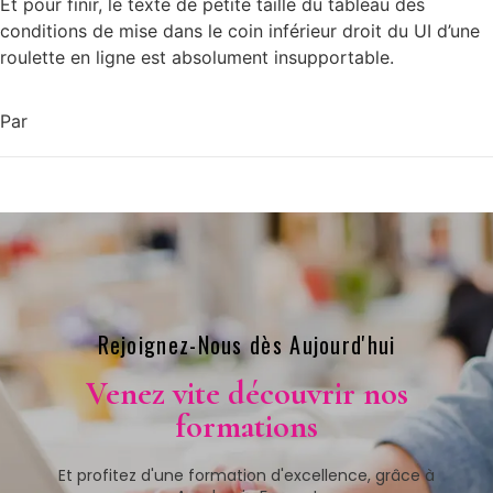
Et pour finir, le texte de petite taille du tableau des
conditions de mise dans le coin inférieur droit du UI d’une
roulette en ligne est absolument insupportable.
Par
Rejoignez-Nous dès Aujourd'hui​
Venez vite découvrir nos
formations​
Et profitez d'une formation d'excellence, grâce à