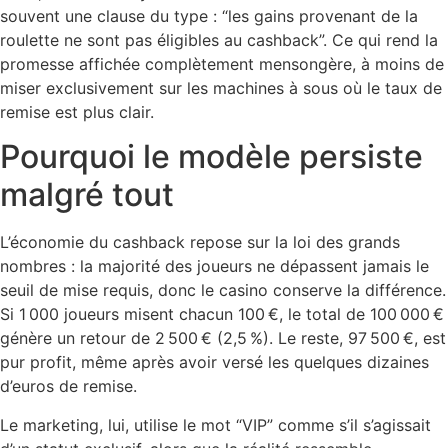
souvent une clause du type : “les gains provenant de la
roulette ne sont pas éligibles au cashback”. Ce qui rend la
promesse affichée complètement mensongère, à moins de
miser exclusivement sur les machines à sous où le taux de
remise est plus clair.
Pourquoi le modèle persiste
malgré tout
L’économie du cashback repose sur la loi des grands
nombres : la majorité des joueurs ne dépassent jamais le
seuil de mise requis, donc le casino conserve la différence.
Si 1 000 joueurs misent chacun 100 €, le total de 100 000 €
génère un retour de 2 500 € (2,5 %). Le reste, 97 500 €, est
pur profit, même après avoir versé les quelques dizaines
d’euros de remise.
Le marketing, lui, utilise le mot “VIP” comme s’il s’agissait