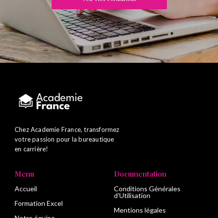
Chez Academie France, transformez
votre passion pour la bureautique
en carrière!
Menu
Documentation
Accueil
Conditions Générales
d’Utilisation
Formation Excel
Mentions légales
Notre équipe