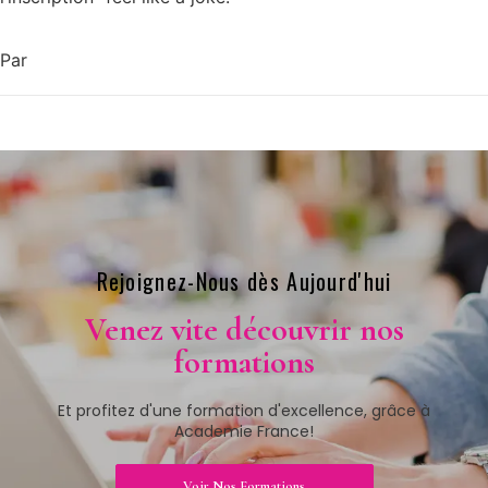
Par
Rejoignez-Nous dès Aujourd'hui​
Venez vite découvrir nos
formations​
Et profitez d'une formation d'excellence, grâce à
Academie France!
Voir Nos Formations