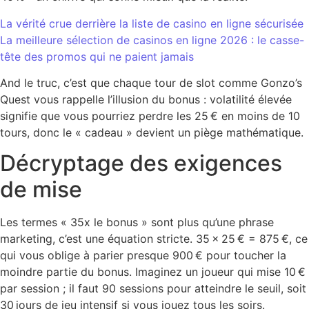
La vérité crue derrière la liste de casino en ligne sécurisée
La meilleure sélection de casinos en ligne 2026 : le casse-
tête des promos qui ne paient jamais
And le truc, c’est que chaque tour de slot comme Gonzo’s
Quest vous rappelle l’illusion du bonus : volatilité élevée
signifie que vous pourriez perdre les 25 € en moins de 10
tours, donc le « cadeau » devient un piège mathématique.
Décryptage des exigences
de mise
Les termes « 35x le bonus » sont plus qu’une phrase
marketing, c’est une équation stricte. 35 × 25 € = 875 €, ce
qui vous oblige à parier presque 900 € pour toucher la
moindre partie du bonus. Imaginez un joueur qui mise 10 €
par session ; il faut 90 sessions pour atteindre le seuil, soit
30 jours de jeu intensif si vous jouez tous les soirs.