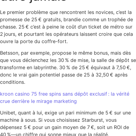
Le premier problème que rencontrent les novices, c’est la
promesse de 25 € gratuits, brandie comme un trophée de
chasse. 25 € c’est à peine le coût d’un ticket de métro sur
2 jours, et pourtant les opérateurs laissent croire que cela
ouvre la porte du coffre-fort.
Betsson, par exemple, propose le même bonus, mais dès
que vous déclenchez les 30 % de mise, la salle de dépôt se
transforme en labyrinthe. 30 % de 25 € équivaut à 7,50 €,
donc le vrai gain potentiel passe de 25 à 32,50 € après
conditions.
kroon casino 75 free spins sans dépôt exclusif : la vérité
crue derrière le mirage marketing
Unibet, quant à lui, exige un pari minimum de 5 € sur une
machine à sous. Si vous choisissez Starburst, vous
dépensez 5 € pour un gain moyen de 7 €, soit un ROI de
40 %—un chiffre qui sonne mieux que la réalité.