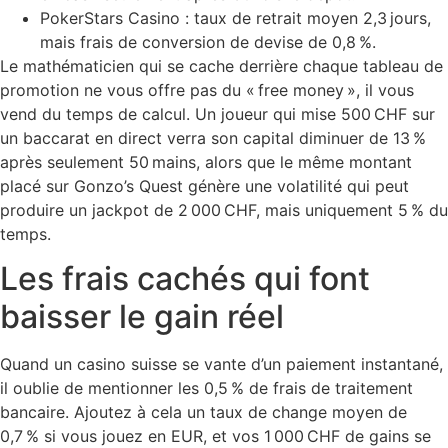
PokerStars Casino : taux de retrait moyen 2,3 jours,
mais frais de conversion de devise de 0,8 %.
Le mathématicien qui se cache derrière chaque tableau de
promotion ne vous offre pas du « free money », il vous
vend du temps de calcul. Un joueur qui mise 500 CHF sur
un baccarat en direct verra son capital diminuer de 13 %
après seulement 50 mains, alors que le même montant
placé sur Gonzo’s Quest génère une volatilité qui peut
produire un jackpot de 2 000 CHF, mais uniquement 5 % du
temps.
Les frais cachés qui font
baisser le gain réel
Quand un casino suisse se vante d’un paiement instantané,
il oublie de mentionner les 0,5 % de frais de traitement
bancaire. Ajoutez à cela un taux de change moyen de
0,7 % si vous jouez en EUR, et vos 1 000 CHF de gains se