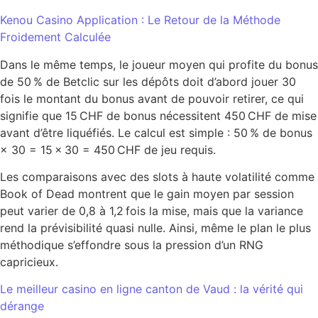
Kenou Casino Application : Le Retour de la Méthode
Froidement Calculée
Dans le même temps, le joueur moyen qui profite du bonus
de 50 % de Betclic sur les dépôts doit d’abord jouer 30
fois le montant du bonus avant de pouvoir retirer, ce qui
signifie que 15 CHF de bonus nécessitent 450 CHF de mise
avant d’être liquéfiés. Le calcul est simple : 50 % de bonus
× 30 = 15 × 30 = 450 CHF de jeu requis.
Les comparaisons avec des slots à haute volatilité comme
Book of Dead montrent que le gain moyen par session
peut varier de 0,8 à 1,2 fois la mise, mais que la variance
rend la prévisibilité quasi nulle. Ainsi, même le plan le plus
méthodique s’effondre sous la pression d’un RNG
capricieux.
Le meilleur casino en ligne canton de Vaud : la vérité qui
dérange