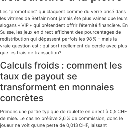
Les “promotions” qui claquent comme du verre brisé dans
les vitrines de Betfair n’ont jamais été plus vaines que leurs
slogans « VIP » qui prétendent offrir l’éternité financière. En
Suisse, les jeux en direct affichent des pourcentages de
redistribution qui dépassent parfois les 98 % – mais la
vraie question est : qui sort réellement du cercle avec plus
que les frais de transaction?
Calculs froids : comment les
taux de payout se
transforment en monnaies
concrètes
Prenons une partie typique de roulette en direct à 0,5 CHF
de mise. Le casino prélève 2,6 % de commission, donc le
joueur ne voit qu’une perte de 0,013 CHF, laissant