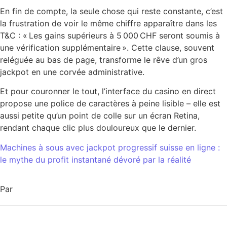
En fin de compte, la seule chose qui reste constante, c’est
la frustration de voir le même chiffre apparaître dans les
T&C : « Les gains supérieurs à 5 000 CHF seront soumis à
une vérification supplémentaire ». Cette clause, souvent
reléguée au bas de page, transforme le rêve d’un gros
jackpot en une corvée administrative.
Et pour couronner le tout, l’interface du casino en direct
propose une police de caractères à peine lisible – elle est
aussi petite qu’un point de colle sur un écran Retina,
rendant chaque clic plus douloureux que le dernier.
Machines à sous avec jackpot progressif suisse en ligne :
le mythe du profit instantané dévoré par la réalité
Par