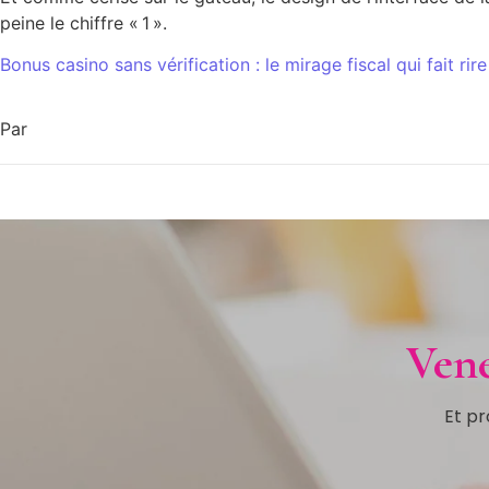
peine le chiffre « 1 ».
Bonus casino sans vérification : le mirage fiscal qui fait rir
Par
Vene
Et pr