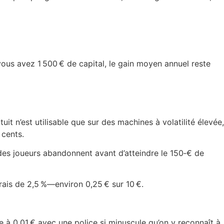
 vous avez 1 500 € de capital, le gain moyen annuel reste
t n’est utilisable que sur des machines à volatilité élevée,
 cents.
 des joueurs abandonnent avant d’atteindre le 150‑€ de
 frais de 2,5 %—environ 0,25 € sur 10 €.
e à 0,01 € avec une police si minuscule qu’on y reconnaît à