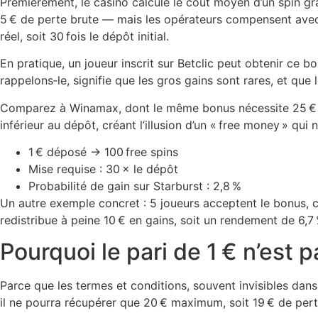
Premièrement, le casino calcule le coût moyen d’un spin grat
5 € de perte brute — mais les opérateurs compensent avec 
réel, soit 30 fois le dépôt initial.
En pratique, un joueur inscrit sur Betclic peut obtenir ce b
rappelons‑le, signifie que les gros gains sont rares, et que
Comparez à Winamax, dont le même bonus nécessite 25 € de
inférieur au dépôt, créant l’illusion d’un « free money » qui n
1 € déposé → 100 free spins
Mise requise : 30 × le dépôt
Probabilité de gain sur Starburst : 2,8 %
Un autre exemple concret : 5 joueurs acceptent le bonus, ch
redistribue à peine 10 € en gains, soit un rendement de 6,7
Pourquoi le pari de 1 € n’est
Parce que les termes et conditions, souvent invisibles dans
il ne pourra récupérer que 20 € maximum, soit 19 € de pert