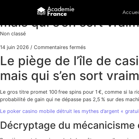
Le piège de l’île de cas
Accuei
mais qui s’en sort vrai
Non classé
14 juin 2026
/
Commentaires fermés
Le piège de l’île de cas
mais qui s’en sort vrai
Le gros titre promet 100 free spins pour 1 €, comme si la r
probabilité de gain qui ne dépasse pas 2,5 % sur des mac
Le poker casino mobile détruit les mythes d’argent « gratu
Décryptage du mécanicisme der