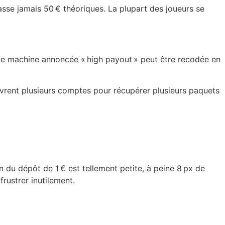
asse jamais 50 € théoriques. La plupart des joueurs se
, une machine annoncée « high payout » peut être recodée en
ouvrent plusieurs comptes pour récupérer plusieurs paquets
on du dépôt de 1 € est tellement petite, à peine 8 px de
frustrer inutilement.