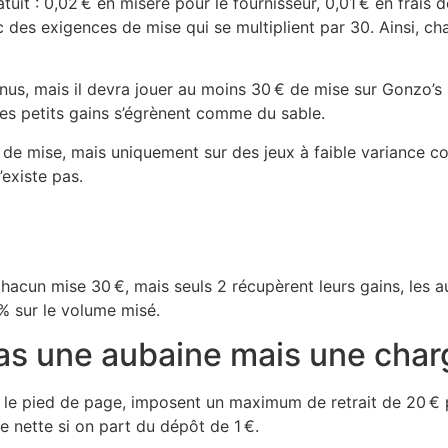
uit : 0,02 € en misère pour le fournisseur, 0,01 € en frais d
des exigences de mise qui se multiplient par 30. Ainsi, ch
onus, mais il devra jouer au moins 30 € de mise sur Gonzo’s Q
 les petits gains s’égrènent comme du sable.
 mise, mais uniquement sur des jeux à faible variance co
’existe pas.
acun mise 30 €, mais seuls 2 récupèrent leurs gains, les au
 % sur le volume misé.
 pas une aubaine mais une cha
 le pied de page, imposent un maximum de retrait de 20 € pa
e nette si on part du dépôt de 1 €.