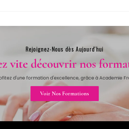
Rejoignez-Nous dès Aujourd'hui​
z vite découvrir nos format
ofitez d'une formation d'excellence, grâce à Academie F
Voir Nos Formations