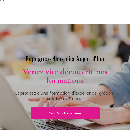
Rejoignez-Nous dès Aujourd'hui​
Venez vite découvrir nos
formations​
Et profitez d'une formation d'excellence, grâce à
Academie France!
Voir Nos Formations