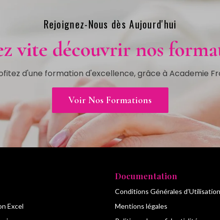
Rejoignez-Nous dès Aujourd'hui​
z vite découvrir nos format
ofitez d'une formation d'excellence, grâce à Academie F
Voir Nos Formations
Documentation
Conditions Générales d’Utilisatio
on Excel
Mentions légales