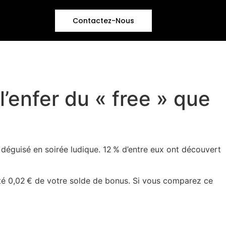
l’enfer du « free » que
Contactez-Nous
l’enfer du « free » que
o déguisé en soirée ludique. 12 % d’entre eux ont découvert
té 0,02 € de votre solde de bonus. Si vous comparez ce