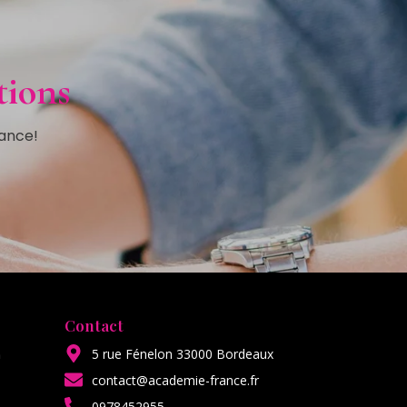
ions​
rance!
Contact
5 rue Fénelon 33000 Bordeaux
n
contact@academie-france.fr
0978452955