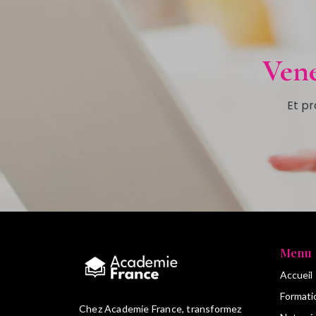
Vene
Et pr
Menu
Accueil
Formati
Chez Academie France, transformez