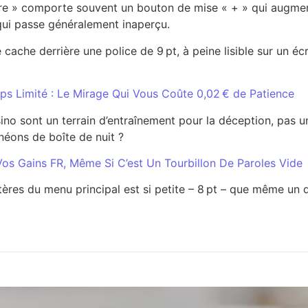
libre » comporte souvent un bouton de mise « + » qui augment
 qui passe généralement inaperçu.
 se cache derrière une police de 9 pt, à peine lisible sur un
s Limité : Le Mirage Qui Vous Coûte 0,02 € de Patience
ino sont un terrain d’entraînement pour la déception, pas u
éons de boîte de nuit ?
os Gains FR, Même Si C’est Un Tourbillon De Paroles Vide
ctères du menu principal est si petite – 8 pt – que même un d