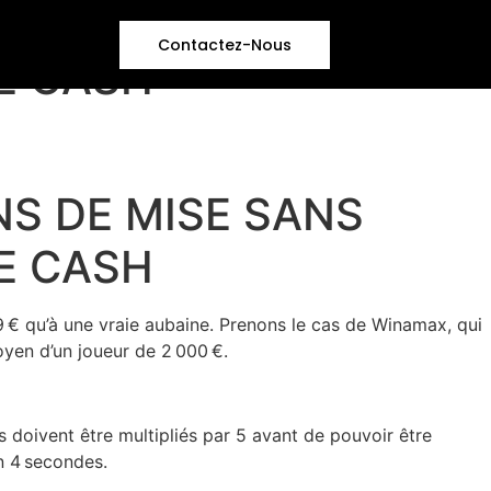
S DE MISE SANS
Contactez-Nous
DE CASH
S DE MISE SANS
DE CASH
99 € qu’à une vraie aubaine. Prenons le cas de Winamax, qui
yen d’un joueur de 2 000 €.
 doivent être multipliés par 5 avant de pouvoir être
on 4 secondes.