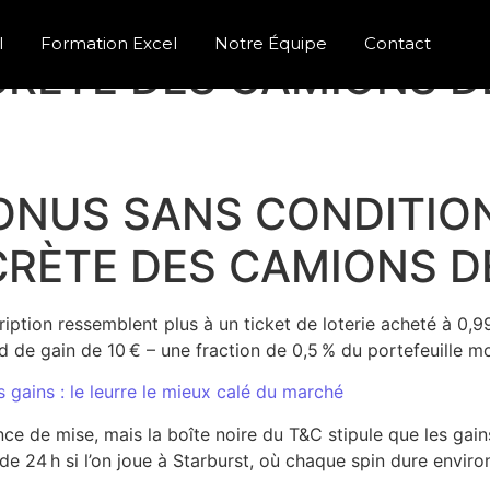
NUS SANS CONDITION
l
Formation Excel
Notre Équipe
Contact
ECRÈTE DES CAMIONS 
NUS SANS CONDITION
ECRÈTE DES CAMIONS 
cription ressemblent plus à un ticket de loterie acheté à 0,
de gain de 10 € – une fraction de 0,5 % du portefeuille mo
gains : le leurre le mieux calé du marché
e de mise, mais la boîte noire du T&C stipule que les gains
 de 24 h si l’on joue à Starburst, où chaque spin dure envir