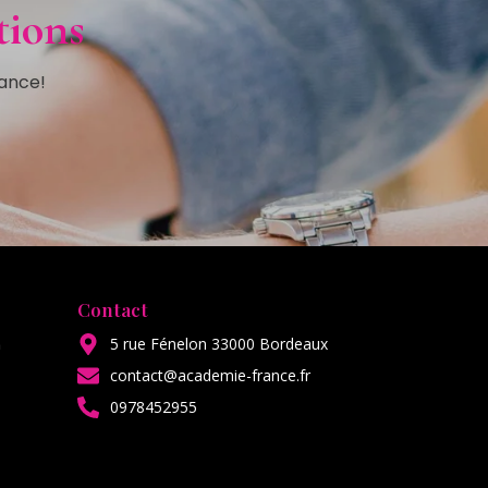
ions​
rance!
Contact
5 rue Fénelon 33000 Bordeaux
n
contact@academie-france.fr
0978452955