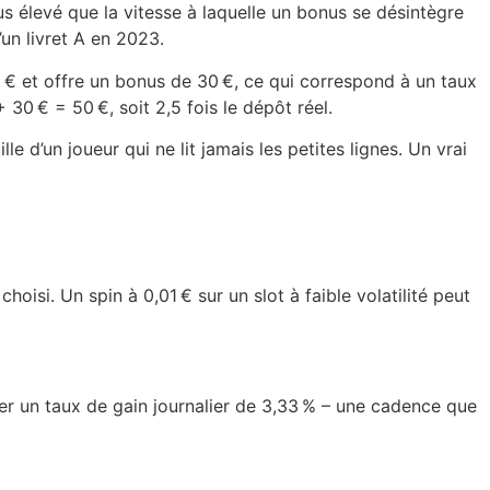
us élevé que la vitesse à laquelle un bonus se désintègre
un livret A en 2023.
 € et offre un bonus de 30 €, ce qui correspond à un taux
 30 € = 50 €, soit 2,5 fois le dépôt réel.
e d’un joueur qui ne lit jamais les petites lignes. Un vrai
oisi. Un spin à 0,01 € sur un slot à faible volatilité peut
mer un taux de gain journalier de 3,33 % – une cadence que