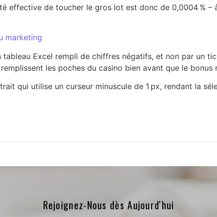
ité effective de toucher le gros lot est donc de 0,0004 % –
du marketing
un tableau Excel rempli de chiffres négatifs, et non par un
remplissent les poches du casino bien avant que le bonus n
rait qui utilise un curseur minuscule de 1 px, rendant la sé
Rejoignez-Nous dès Aujourd'hui​