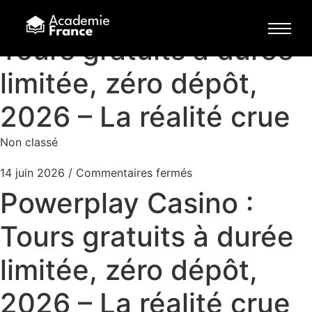
Powerplay Casino :
Tours gratuits à durée
limitée, zéro dépôt,
2026 – La réalité crue
Non classé
14 juin 2026
/
Commentaires fermés
Powerplay Casino :
Tours gratuits à durée
limitée, zéro dépôt,
2026 – La réalité crue