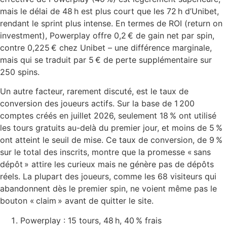
mais le délai de 48 h est plus court que les 72 h d’Unibet,
rendant le sprint plus intense. En termes de ROI (return on
investment), Powerplay offre 0,2 € de gain net par spin,
contre 0,225 € chez Unibet – une différence marginale,
mais qui se traduit par 5 € de perte supplémentaire sur
250 spins.
Un autre facteur, rarement discuté, est le taux de
conversion des joueurs actifs. Sur la base de 1 200
comptes créés en juillet 2026, seulement 18 % ont utilisé
les tours gratuits au-delà du premier jour, et moins de 5 %
ont atteint le seuil de mise. Ce taux de conversion, de 9 %
sur le total des inscrits, montre que la promesse « sans
dépôt » attire les curieux mais ne génère pas de dépôts
réels. La plupart des joueurs, comme les 68 visiteurs qui
abandonnent dès le premier spin, ne voient même pas le
bouton « claim » avant de quitter le site.
Powerplay : 15 tours, 48 h, 40 % frais