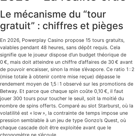
Le mécanisme du “tour
gratuit” : chiffres et pièges
En 2026, Powerplay Casino propose 15 tours gratuits,
valables pendant 48 heures, sans dépôt requis. Cela
signifie que le joueur dispose d’un budget théorique de
0 €, mais doit atteindre un chiffre d’affaires de 30 € avant
de pouvoir encaisser, sinon la mise s’évapore. Ce ratio 1 : 2
(mise totale à obtenir contre mise reçue) dépasse le
rendement moyen de 1,5 : 1 observé sur les promotions de
Betway. Et parce que chaque spin coûte 0,10 €, il faut
jouer 300 tours pour toucher le seuil, soit la moitié du
nombre de spins offerts. Comparé au slot Starburst, où la
volatilité est « low », la contrainte de temps impose une
pression semblable à un jeu de type Gonzo’s Quest, où
chaque cascade doit être exploitée avant que le
chronomètre ne s’écoule.