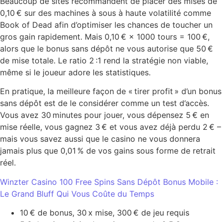
Beaucoup de sites recommandent de placer des mises de
0,10 € sur des machines à sous à haute volatilité comme
Book of Dead afin d’optimiser les chances de toucher un
gros gain rapidement. Mais 0,10 € × 1000 tours = 100 €,
alors que le bonus sans dépôt ne vous autorise que 50 €
de mise totale. Le ratio 2 :1 rend la stratégie non viable,
même si le joueur adore les statistiques.
En pratique, la meilleure façon de « tirer profit » d’un bonus
sans dépôt est de le considérer comme un test d’accès.
Vous avez 30 minutes pour jouer, vous dépensez 5 € en
mise réelle, vous gagnez 3 € et vous avez déjà perdu 2 € –
mais vous savez aussi que le casino ne vous donnera
jamais plus que 0,01 % de vos gains sous forme de retrait
réel.
Winzter Casino 100 Free Spins Sans Dépôt Bonus Mobile :
Le Grand Bluff Qui Vous Coûte du Temps
10 € de bonus, 30 x mise, 300 € de jeu requis