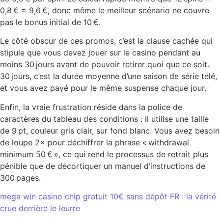
0,8 € = 9,6 €, donc même le meilleur scénario ne couvre
pas le bonus initial de 10 €.
Le côté obscur de ces promos, c’est la clause cachée qui
stipule que vous devez jouer sur le casino pendant au
moins 30 jours avant de pouvoir retirer quoi que ce soit.
30 jours, c’est la durée moyenne d’une saison de série télé,
et vous avez payé pour le même suspense chaque jour.
Enfin, la vraie frustration réside dans la police de
caractères du tableau des conditions : il utilise une taille
de 9 pt, couleur gris clair, sur fond blanc. Vous avez besoin
de loupe 2× pour déchiffrer la phrase « withdrawal
minimum 50 € », ce qui rend le processus de retrait plus
pénible que de décortiquer un manuel d’instructions de
300 pages.
mega win casino chip gratuit 10€ sans dépôt FR : la vérité
crue derrière le leurre