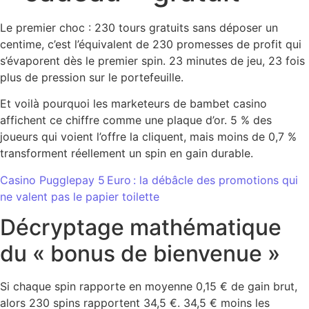
Le premier choc : 230 tours gratuits sans déposer un
centime, c’est l’équivalent de 230 promesses de profit qui
s’évaporent dès le premier spin. 23 minutes de jeu, 23 fois
plus de pression sur le portefeuille.
Et voilà pourquoi les marketeurs de bambet casino
affichent ce chiffre comme une plaque d’or. 5 % des
joueurs qui voient l’offre la cliquent, mais moins de 0,7 %
transforment réellement un spin en gain durable.
Casino Pugglepay 5 Euro : la débâcle des promotions qui
ne valent pas le papier toilette
Décryptage mathématique
du « bonus de bienvenue »
Si chaque spin rapporte en moyenne 0,15 € de gain brut,
alors 230 spins rapportent 34,5 €. 34,5 € moins les