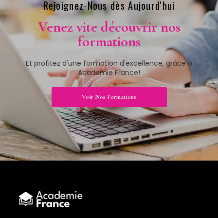
Rejoignez-Nous dès Aujourd'hui​
Venez vite découvrir nos
formations​
Et profitez d'une formation d'excellence, grâce à
Academie France!
Voir Nos Formations