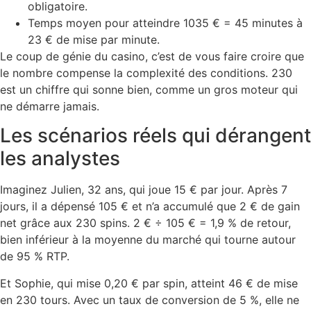
obligatoire.
Temps moyen pour atteindre 1035 € = 45 minutes à
23 € de mise par minute.
Le coup de génie du casino, c’est de vous faire croire que
le nombre compense la complexité des conditions. 230
est un chiffre qui sonne bien, comme un gros moteur qui
ne démarre jamais.
Les scénarios réels qui dérangent
les analystes
Imaginez Julien, 32 ans, qui joue 15 € par jour. Après 7
jours, il a dépensé 105 € et n’a accumulé que 2 € de gain
net grâce aux 230 spins. 2 € ÷ 105 € = 1,9 % de retour,
bien inférieur à la moyenne du marché qui tourne autour
de 95 % RTP.
Et Sophie, qui mise 0,20 € par spin, atteint 46 € de mise
en 230 tours. Avec un taux de conversion de 5 %, elle ne