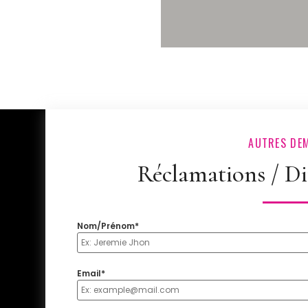
AUTRES DE
Réclamations / Dif
Nom/Prénom*
Email*