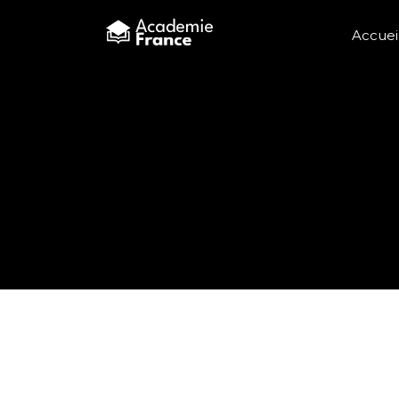
Accuei