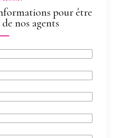
informations pour être
 de nos agents