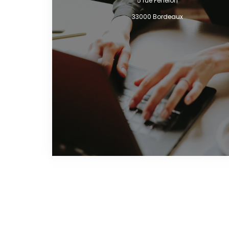
5 rue Fénelon
33000 Bordeaux