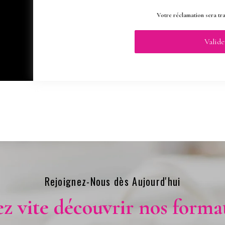
Votre réclamation sera tr
Rejoignez-Nous dès Aujourd'hui​
z vite découvrir nos format