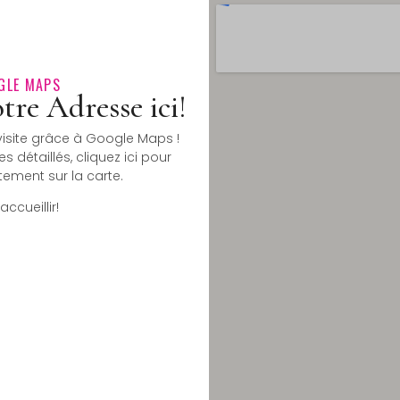
GLE MAPS
tre Adresse ici!
 visite grâce à Google Maps !
s détaillés, cliquez ici pour
tement sur la carte.
ccueillir!