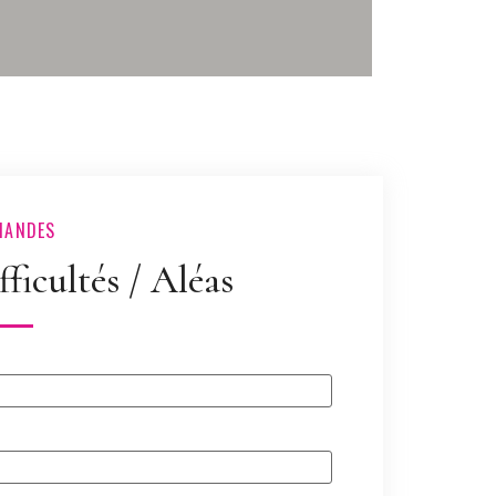
MANDES
ficultés / Aléas