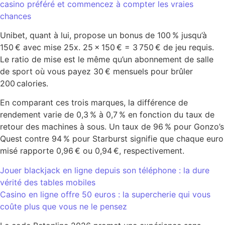
casino préféré et commencez à compter les vraies
chances
Unibet, quant à lui, propose un bonus de 100 % jusqu’à
150 € avec mise 25x. 25 × 150 € = 3 750 € de jeu requis.
Le ratio de mise est le même qu’un abonnement de salle
de sport où vous payez 30 € mensuels pour brûler
200 calories.
En comparant ces trois marques, la différence de
rendement varie de 0,3 % à 0,7 % en fonction du taux de
retour des machines à sous. Un taux de 96 % pour Gonzo’s
Quest contre 94 % pour Starburst signifie que chaque euro
misé rapporte 0,96 € ou 0,94 €, respectivement.
Jouer blackjack en ligne depuis son téléphone : la dure
vérité des tables mobiles
Casino en ligne offre 50 euros : la supercherie qui vous
coûte plus que vous ne le pensez