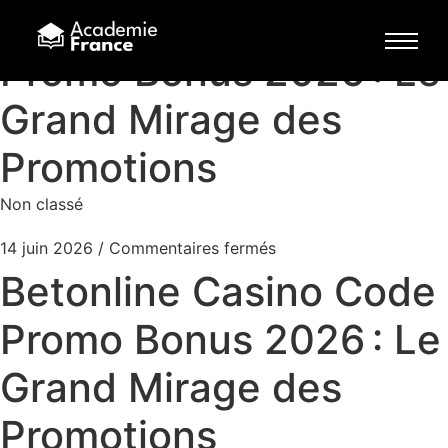
Betonline Casino Code
Promo Bonus 2026 : Le
Grand Mirage des
Promotions
Non classé
14 juin 2026
/
Commentaires fermés
Betonline Casino Code
Promo Bonus 2026 : Le
Grand Mirage des
Promotions