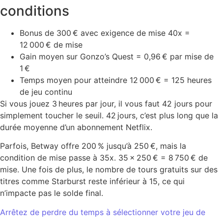
conditions
Bonus de 300 € avec exigence de mise 40x =
12 000 € de mise
Gain moyen sur Gonzo’s Quest = 0,96 € par mise de
1 €
Temps moyen pour atteindre 12 000 € = 125 heures
de jeu continu
Si vous jouez 3 heures par jour, il vous faut 42 jours pour
simplement toucher le seuil. 42 jours, c’est plus long que la
durée moyenne d’un abonnement Netflix.
Parfois, Betway offre 200 % jusqu’à 250 €, mais la
condition de mise passe à 35x. 35 × 250 € = 8 750 € de
mise. Une fois de plus, le nombre de tours gratuits sur des
titres comme Starburst reste inférieur à 15, ce qui
n’impacte pas le solde final.
Arrêtez de perdre du temps à sélectionner votre jeu de