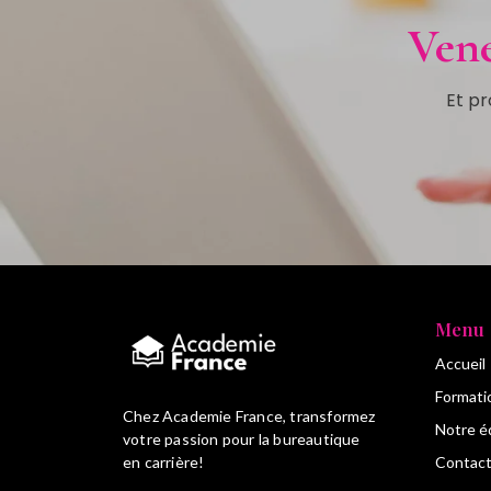
Vene
Et pr
Menu
Accueil
Formati
Chez Academie France, transformez
Notre é
votre passion pour la bureautique
en carrière!
Contac