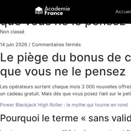
Le piège du bonus de c
Accuei
que vous ne le pensez
Non classé
14 juin 2026
/
Commentaires fermés
Le piège du bonus de c
que vous ne le pensez
Les opérateurs sortent chaque mois 3 000 nouvelles offres, 
un cadeau gratuit. Mais dès que vous posez l’œil sur le pet
Power Blackjack High Roller : le mythe qui tourne en rond
Pourquoi le terme « sans valid