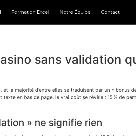
asino sans validation q
l
Formation Excel
Notre Équipe
Contact
asino sans validation q
et la majorité d’entre elles se traduisent par un « bonus d
it texte en bas de page, le vrai coût se révèle : 15 % de p
ation » ne signifie rien