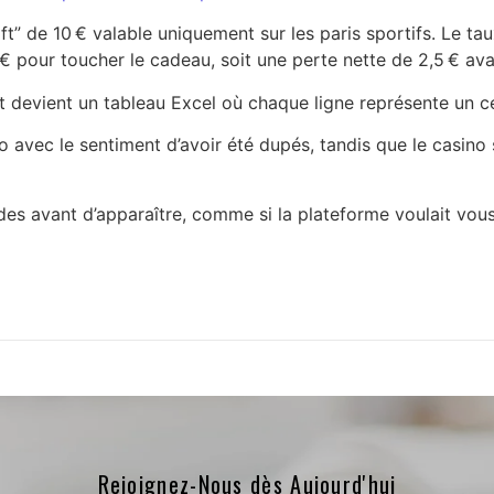
” de 10 € valable uniquement sur les paris sportifs. Le ta
5 € pour toucher le cadeau, soit une perte nette de 2,5 € 
 devient un tableau Excel où chaque ligne représente un c
ino avec le sentiment d’avoir été dupés, tandis que le casino
s avant d’apparaître, comme si la plateforme voulait vous 
Rejoignez-Nous dès Aujourd'hui​