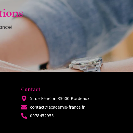
ions​
rance!
Contact
5 rue Fénelon 33000 Bordeaux
n
contact@academie-france.fr
0978452955