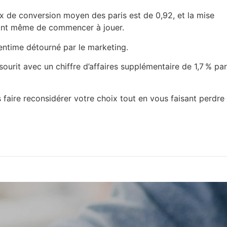
ux de conversion moyen des paris est de 0,92, et la mise
avant même de commencer à jouer.
entime détourné par le marketing.
 sourit avec un chiffre d’affaires supplémentaire de 1,7 % par
faire reconsidérer votre choix tout en vous faisant perdre