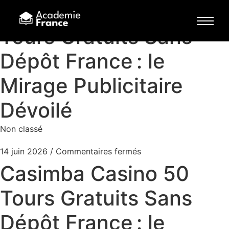
Casimba Casino 50
Tours Gratuits Sans
Dépôt France : le
Mirage Publicitaire
Dévoilé
Non classé
14 juin 2026
/
Commentaires fermés
Casimba Casino 50
Tours Gratuits Sans
Dépôt France : le