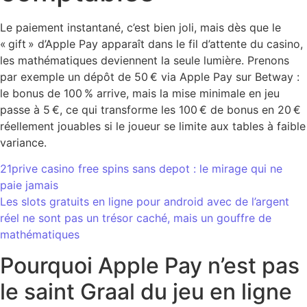
Le paiement instantané, c’est bien joli, mais dès que le
« gift » d’Apple Pay apparaît dans le fil d’attente du casino,
les mathématiques deviennent la seule lumière. Prenons
par exemple un dépôt de 50 € via Apple Pay sur Betway :
le bonus de 100 % arrive, mais la mise minimale en jeu
passe à 5 €, ce qui transforme les 100 € de bonus en 20 €
réellement jouables si le joueur se limite aux tables à faible
variance.
21prive casino free spins sans depot : le mirage qui ne
paie jamais
Les slots gratuits en ligne pour android avec de l’argent
réel ne sont pas un trésor caché, mais un gouffre de
mathématiques
Pourquoi Apple Pay n’est pas
le saint Graal du jeu en ligne