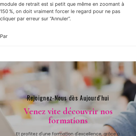
module de retrait est si petit que même en zoomant à
150 %, on doit vraiment forcer le regard pour ne pas
cliquer par erreur sur “Annuler”.
Par
Rejoignez-Nous dès Aujourd'hui​
Venez vite découvrir nos
formations​
Et profitez d'une formation d'excellence, grâce à