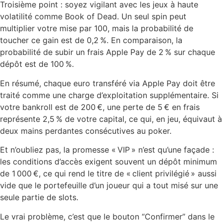
Troisième point : soyez vigilant avec les jeux à haute
volatilité comme Book of Dead. Un seul spin peut
multiplier votre mise par 100, mais la probabilité de
toucher ce gain est de 0,2 %. En comparaison, la
probabilité de subir un frais Apple Pay de 2 % sur chaque
dépôt est de 100 %.
En résumé, chaque euro transféré via Apple Pay doit être
traité comme une charge d’exploitation supplémentaire. Si
votre bankroll est de 200 €, une perte de 5 € en frais
représente 2,5 % de votre capital, ce qui, en jeu, équivaut à
deux mains perdantes consécutives au poker.
Et n’oubliez pas, la promesse « VIP » n’est qu’une façade :
les conditions d’accès exigent souvent un dépôt minimum
de 1 000 €, ce qui rend le titre de « client privilégié » aussi
vide que le portefeuille d’un joueur qui a tout misé sur une
seule partie de slots.
Le vrai problème, c’est que le bouton “Confirmer” dans le