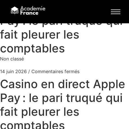
Casino en direct Apple
Pay : le pari truqué qui
fait pleurer les
comptables
Non classé
14 juin 2026
/
Commentaires fermés
Casino en direct Apple
Pay : le pari truqué qui
fait pleurer les
comptables