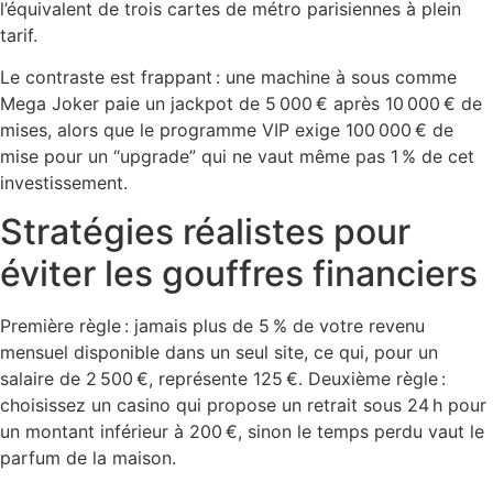
l’équivalent de trois cartes de métro parisiennes à plein
tarif.
Le contraste est frappant : une machine à sous comme
Mega Joker paie un jackpot de 5 000 € après 10 000 € de
mises, alors que le programme VIP exige 100 000 € de
mise pour un “upgrade” qui ne vaut même pas 1 % de cet
investissement.
Stratégies réalistes pour
éviter les gouffres financiers
Première règle : jamais plus de 5 % de votre revenu
mensuel disponible dans un seul site, ce qui, pour un
salaire de 2 500 €, représente 125 €. Deuxième règle :
choisissez un casino qui propose un retrait sous 24 h pour
un montant inférieur à 200 €, sinon le temps perdu vaut le
parfum de la maison.