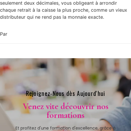
seulement deux décimales, vous obligeant à arrondir
chaque retrait à la caisse la plus proche, comme un vieux
distributeur qui ne rend pas la monnaie exacte.
Par
Rejoignez-Nous dès Aujourd'hui​
Venez vite découvrir nos
formations​
Et profitez d'une formation d'excellence, grâce à