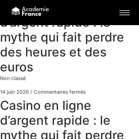
Casino en ligne
d’argent rapide : le
mythe qui fait perdre
des heures et des
euros
Non classé
14 juin 2026
/
Commentaires fermés
Casino en ligne
d’argent rapide : le
mythe qui fait perdre