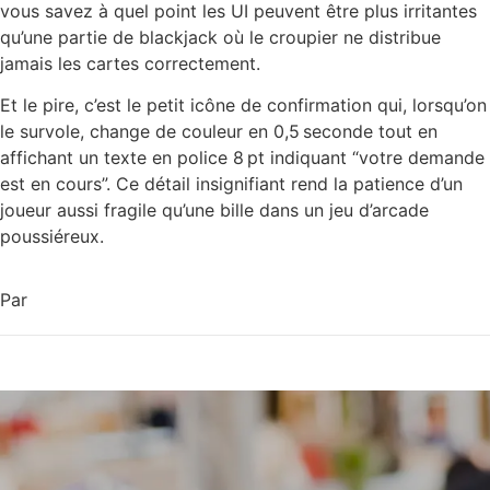
vous savez à quel point les UI peuvent être plus irritantes
qu’une partie de blackjack où le croupier ne distribue
jamais les cartes correctement.
Et le pire, c’est le petit icône de confirmation qui, lorsqu’on
le survole, change de couleur en 0,5 seconde tout en
affichant un texte en police 8 pt indiquant “votre demande
est en cours”. Ce détail insignifiant rend la patience d’un
joueur aussi fragile qu’une bille dans un jeu d’arcade
poussiéreux.
Par