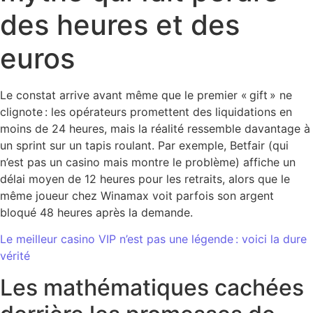
des heures et des
euros
Le constat arrive avant même que le premier « gift » ne
clignote : les opérateurs promettent des liquidations en
moins de 24 heures, mais la réalité ressemble davantage à
un sprint sur un tapis roulant. Par exemple, Betfair (qui
n’est pas un casino mais montre le problème) affiche un
délai moyen de 12 heures pour les retraits, alors que le
même joueur chez Winamax voit parfois son argent
bloqué 48 heures après la demande.
Le meilleur casino VIP n’est pas une légende : voici la dure
vérité
Les mathématiques cachées