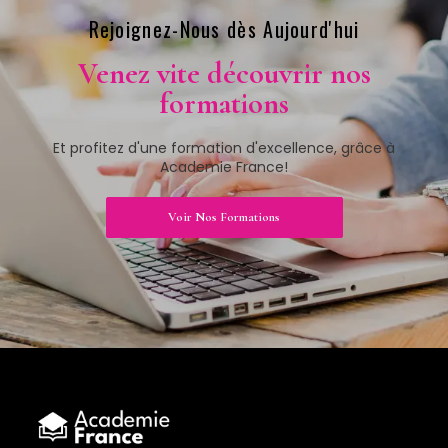
Rejoignez-Nous dès Aujourd'hui​
Venez vite découvrir nos
formations​
Et profitez d'une formation d'excellence, grâce à
Academie France!
Voir Nos Formations