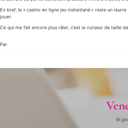
En bref, le « casino en ligne jeu instantané » reste un leur
jouer.
Ce qui me fait encore plus râler, c’est le curseur de taille d
Par
Vene
Et pr