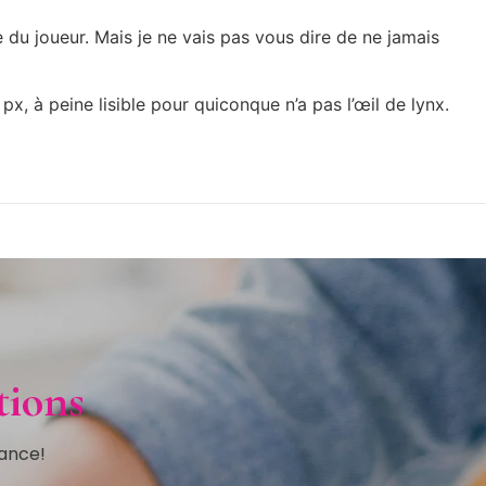
de du joueur. Mais je ne vais pas vous dire de ne jamais
 px, à peine lisible pour quiconque n’a pas l’œil de lynx.
ions​
rance!