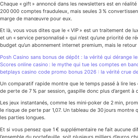
Chaque « gift » annoncé dans les newsletters est en réali
200 000 comptes frauduleux, mais seules 3 % convertissent 
marge de manœuvre pour eux.
Et là, vous vous dites que le « VIP » est un traitement de l
et un « service personnalisé » qui n’est qu’une priorité de 
budget qu’un abonnement internet premium, mais le retour 
Posh Casino sans bonus de dépôt : la vérité qui dérange l
Scores online casino : le mythe qui tue les comptes en ban
betplays casino code promo bonus 2026 : la vérité crue de
Un comparatif rapide montre que le temps passé à lire les 
de perte de 7 % par session, gaspille donc plus d’argent à 
Les jeux instantanés, comme les mini‑poker de 2 min, prome
le risque de perte par 1,07. Un tableau de 30 jours montre q
les parties longues.
Et si vous pensez que 1 € supplémentaire ne fait aucune d
l’ensemble du portefeuille, soit plusieurs milliers d’euros c