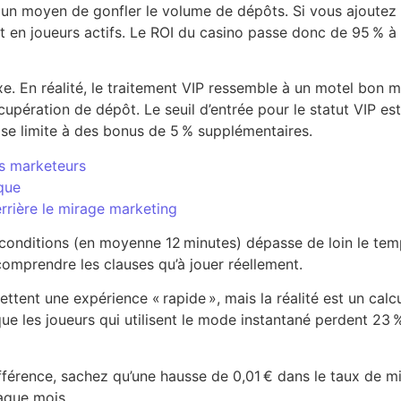
té un moyen de gonfler le volume de dépôts. Si vous ajout
en joueurs actifs. Le ROI du casino passe donc de 95 % à 85
uxe. En réalité, le traitement VIP ressemble à un motel bon m
récupération de dépôt. Le seuil d’entrée pour le statut VIP 
se limite à des bonus de 5 % supplémentaires.
es marketeurs
que
rrière le mirage marketing
conditions (en moyenne 12 minutes) dépasse de loin le temp
comprendre les clauses qu’à jouer réellement.
ttent une expérience « rapide », mais la réalité est un cal
ue les joueurs qui utilisent le mode instantané perdent 23 % 
ifférence, sachez qu’une hausse de 0,01 € dans le taux de 
haque mois.