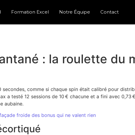
tantané : la roulette du
l
Formation Excel
Notre Équipe
Contact
tantané : la roulette du
econdes, comme si chaque spin était calibré pour distribue
x a testé 12 sessions de 10 € chacune et a fini avec 0,73 €
ne aubaine.
façade froide des bonus qui ne valent rien
écortiqué