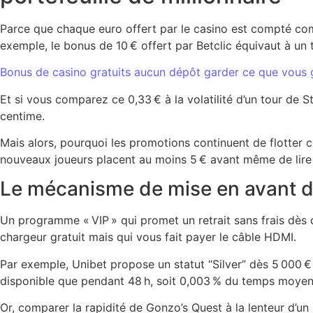
Parce que chaque euro offert par le casino est compté comm
exemple, le bonus de 10 € offert par Betclic équivaut à un 
Bonus de casino gratuits aucun dépôt garder ce que vous ga
Et si vous comparez ce 0,33 € à la volatilité d’un tour de 
centime.
Mais alors, pourquoi les promotions continuent de flotter
nouveaux joueurs placent au moins 5 € avant même de lire la
Le mécanisme de mise en avant de
Un programme « VIP » qui promet un retrait sans frais dès
chargeur gratuit mais qui vous fait payer le câble HDMI.
Par exemple, Unibet propose un statut “Silver” dès 5 000 € 
disponible que pendant 48 h, soit 0,003 % du temps moyen d
Or, comparer la rapidité de Gonzo’s Quest à la lenteur d’un 