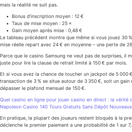
mais la réalité ne suit pas.
Bonus d’inscription moyen : 12 €
Taux de mise moyen : 25 ×
Gain moyen après mise : 0,48 €
Le tableau précédent montre que même si vous jouez 30 % d
mise réelle repart avec 24 € en moyenne – une perte de 2
Parce que le casino Samsung ne veut pas de surprises, il ma
juste pour lire la clause de retrait limité à 150 € par mois.
Et si vous avez la chance de toucher un jackpot de 5 000 €
transaction de 3 % se situe autour de 3 350 €, soit un gai
dépasser le plafond mensuel de 150 €.
Quel casino en ligne pour jouer casino en direct : la vérité
Napoleon Casino 140 Tours Gratuits Sans Dépôt Nouveaux
En pratique, la plupart des joueurs restent bloqués à la pre
déclenche le premier paiement a une probabilité de 1 sur 7,5