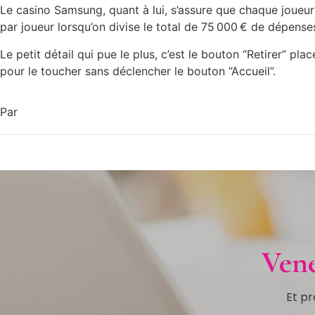
Le casino Samsung, quant à lui, s’assure que chaque joueur
par joueur lorsqu’on divise le total de 75 000 € de dépense
Le petit détail qui pue le plus, c’est le bouton “Retirer” pl
pour le toucher sans déclencher le bouton “Accueil”.
Par
Vene
Et pr