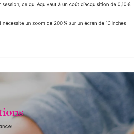
session, ce qui équivaut à un coût d’acquisition de 0,10 €
qu’il nécessite un zoom de 200 % sur un écran de 13 inches
ions​
rance!