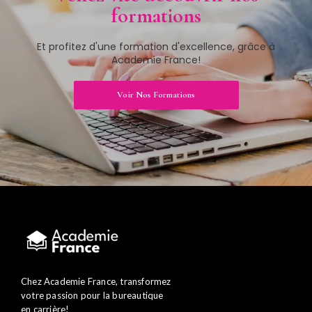
formations​
Et profitez d'une formation d'excellence, grâce à
Academie France!
Voir Nos Formations
Chez Academie France, transformez
votre passion pour la bureautique
en carrière!