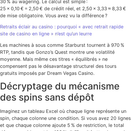
30 % au wagering. Le calcul est simple :
25 × 0,10 € = 2,50 € de crédit réel, et 2,50 × 3,33 ≈ 8,33 €
de mise obligatoire. Vous avez vu la différence ?
Retraits éclair au casino : pourquoi « avec retrait rapide
site de casino en ligne » n’est qu’un leurre
Les machines à sous comme Starburst tournent à 970 %
RTP, tandis que Gonzo’s Quest montre une volatilité
moyenne. Mais même ces titres « équilibrés » ne
compensent pas le désavantage structurel des tours
gratuits imposés par Dream Vegas Casino.
Décryptage du mécanisme
des spins sans dépôt
Imaginez un tableau Excel où chaque ligne représente un
spin, chaque colonne une condition. Si vous avez 20 lignes
et que chaque colonne ajoute 5 % de restriction, le total