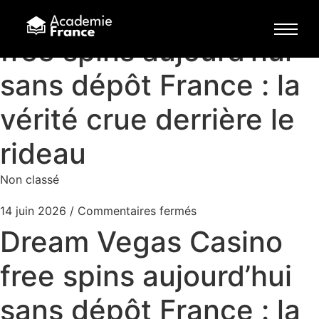
Dream Vegas Casino
free spins aujourd’hui
sans dépôt France : la
vérité crue derrière le
rideau
Non classé
14 juin 2026
/
Commentaires fermés
Dream Vegas Casino
free spins aujourd’hui
sans dépôt France : la