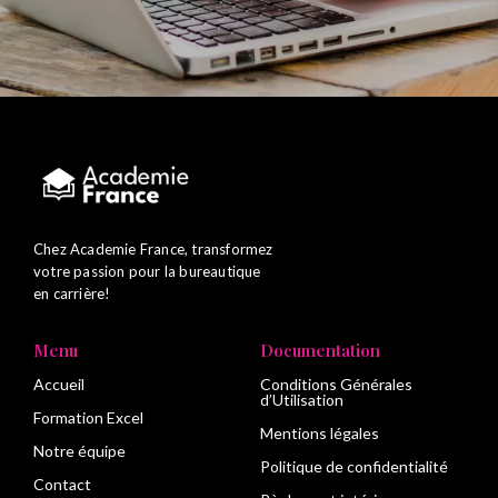
Chez Academie France, transformez
votre passion pour la bureautique
en carrière!
Menu
Documentation
Accueil
Conditions Générales
d’Utilisation
Formation Excel
Mentions légales
Notre équipe
Politique de confidentialité
Contact