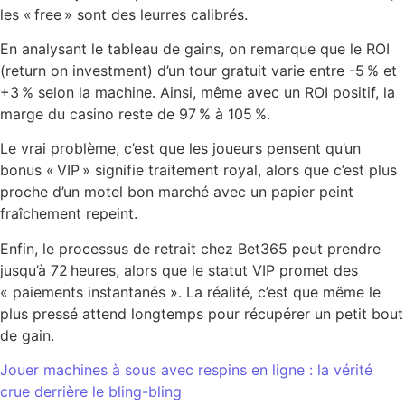
les « free » sont des leurres calibrés.
En analysant le tableau de gains, on remarque que le ROI
(return on investment) d’un tour gratuit varie entre -5 % et
+3 % selon la machine. Ainsi, même avec un ROI positif, la
marge du casino reste de 97 % à 105 %.
Le vrai problème, c’est que les joueurs pensent qu’un
bonus « VIP » signifie traitement royal, alors que c’est plus
proche d’un motel bon marché avec un papier peint
fraîchement repeint.
Enfin, le processus de retrait chez Bet365 peut prendre
jusqu’à 72 heures, alors que le statut VIP promet des
« paiements instantanés ». La réalité, c’est que même le
plus pressé attend longtemps pour récupérer un petit bout
de gain.
Jouer machines à sous avec respins en ligne : la vérité
crue derrière le bling-bling