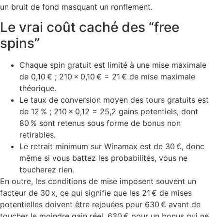
un bruit de fond masquant un ronflement.
Le vrai coût caché des “free
spins”
Chaque spin gratuit est limité à une mise maximale
de 0,10 € ; 210 × 0,10 € = 21 € de mise maximale
théorique.
Le taux de conversion moyen des tours gratuits est
de 12 % ; 210 × 0,12 = 25,2 gains potentiels, dont
80 % sont retenus sous forme de bonus non
retirables.
Le retrait minimum sur Winamax est de 30 €, donc
même si vous battez les probabilités, vous ne
toucherez rien.
En outre, les conditions de mise imposent souvent un
facteur de 30 x, ce qui signifie que les 21 € de mises
potentielles doivent être rejouées pour 630 € avant de
toucher le moindre gain réel. 630 € pour un bonus qui ne