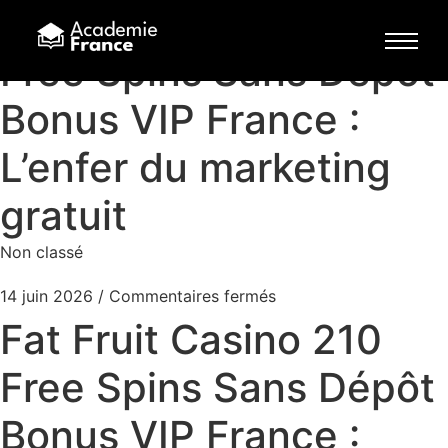
Fat Fruit Casino 210
Free Spins Sans Dépôt
Bonus VIP France :
L’enfer du marketing
gratuit
Non classé
14 juin 2026
/
Commentaires fermés
Fat Fruit Casino 210
Free Spins Sans Dépôt
Bonus VIP France :