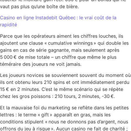
vaut pas plus qu’une boîte de bière.
Casino en ligne Instadebit Québec : le vrai coût de la
rapidité
Parce que les opérateurs aiment les chiffres louches, ils
ajoutent une clause « cumulative winnings » qui double les
gains en cas de série gagnante, mais seulement après
5 000 € de mise totale – un chiffre que même le plus
téméraire des joueurs ne voit jamais.
Les joueurs novices se souviennent souvent du moment où
ils ont obtenu leurs 210 spins et ont immédiatement perdu
15 € en 2 minutes. C’est le même scénario qui se répète
chez les gros poissons : 210 tours, 2 minutes, -30 €.
Et la mauvaise foi du marketing se reflète dans les petites
lettres : le terme « gift » apparaît en gras, mais les
conditions stipulent « nous ne donnons pas d’argent, nous
offrons du jeu à risque ». Aucun casino ne fait de charité ;