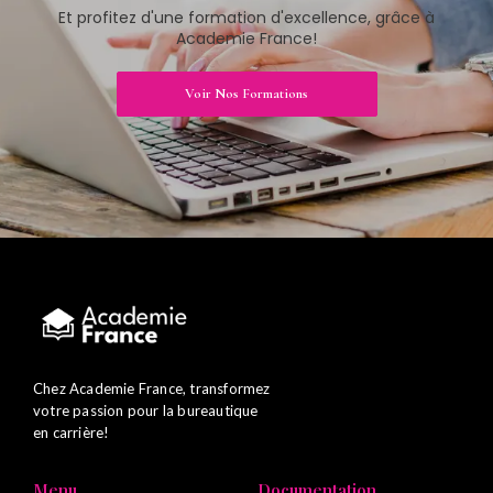
Et profitez d'une formation d'excellence, grâce à
Academie France!
Voir Nos Formations
Chez Academie France, transformez
votre passion pour la bureautique
en carrière!
Menu
Documentation