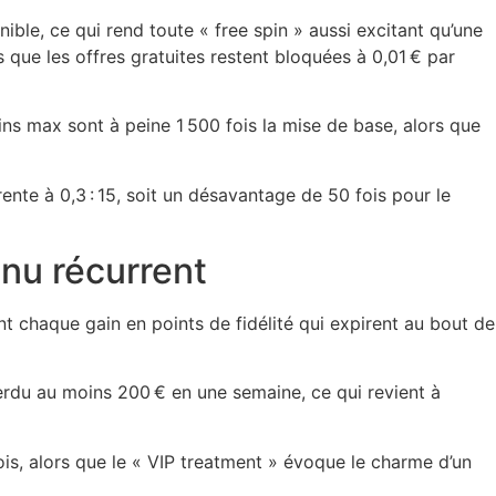
ible, ce qui rend toute « free spin » aussi excitant qu’une
s que les offres gratuites restent bloquées à 0,01 € par
ns max sont à peine 1 500 fois la mise de base, alors que
arente à 0,3 : 15, soit un désavantage de 50 fois pour le
enu récurrent
 chaque gain en points de fidélité qui expirent au bout de
perdu au moins 200 € en une semaine, ce qui revient à
fois, alors que le « VIP treatment » évoque le charme d’un