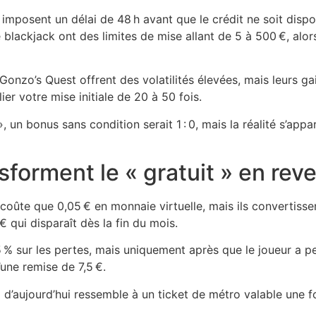
imposent un délai de 48 h avant que le crédit ne soit dispon
 blackjack ont des limites de mise allant de 5 à 500 €, alor
zo’s Quest offrent des volatilités élevées, mais leurs gai
er votre mise initiale de 20 à 50 fois.
», un bonus sans condition serait 1 : 0, mais la réalité s’app
forment le « gratuit » en rev
e que 0,05 € en monnaie virtuelle, mais ils convertissent
€ qui disparaît dès la fin du mois.
 5 % sur les pertes, mais uniquement après que le joueur a 
’une remise de 7,5 €.
 » d’aujourd’hui ressemble à un ticket de métro valable une 