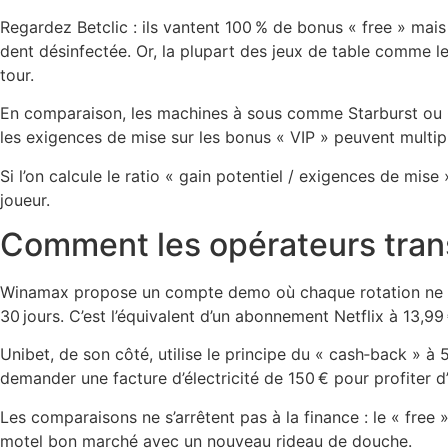
Regardez Betclic : ils vantent 100 % de bonus « free » mais 
dent désinfectée. Or, la plupart des jeux de table comme le
tour.
En comparaison, les machines à sous comme Starburst ou Gon
les exigences de mise sur les bonus « VIP » peuvent multipli
Si l’on calcule le ratio « gain potentiel / exigences de mise 
joueur.
Comment les opérateurs trans
Winamax propose un compte demo où chaque rotation ne coût
30 jours. C’est l’équivalent d’un abonnement Netflix à 13,99 
Unibet, de son côté, utilise le principe du « cash‑back » à
demander une facture d’électricité de 150 € pour profiter d
Les comparaisons ne s’arrêtent pas à la finance : le « free
motel bon marché avec un nouveau rideau de douche.