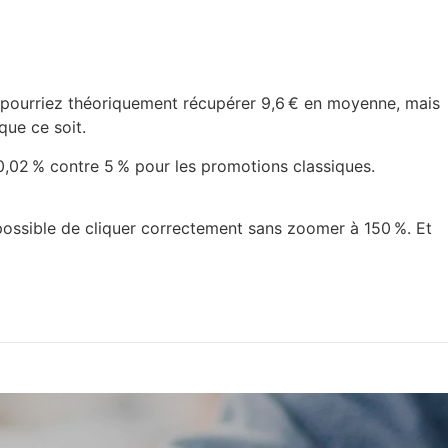
s pourriez théoriquement récupérer 9,6 € en moyenne, mais
que ce soit.
0,02 % contre 5 % pour les promotions classiques.
mpossible de cliquer correctement sans zoomer à 150 %. Et