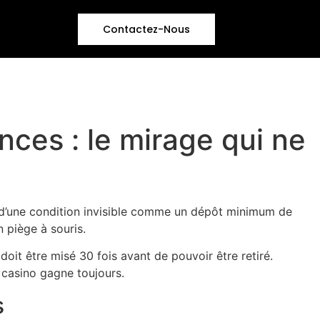
nces : le mirage qui ne
Contactez-Nous
nces : le mirage qui ne
é d’une condition invisible comme un dépôt minimum de
 piège à souris.
oit être misé 30 fois avant de pouvoir être retiré.
 casino gagne toujours.
s