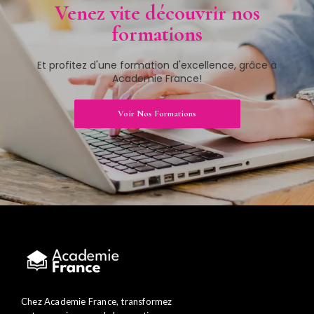
Venez vite découvrir nos
formations​
Et profitez d'une formation d'excellence, grâce à
Academie France!
Voir Nos Formations
Chez Academie France, transformez