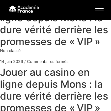
Jouer au casino en
ligne depuis Mons : la
dure vérité derrière les
promesses de « VIP »
Non classé
14 juin 2026
/
Commentaires fermés
Jouer au casino en
ligne depuis Mons : la
dure vérité derrière les
promesses de « VIP »