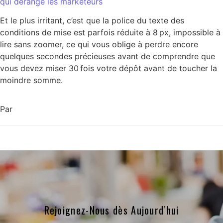
qui dérange les marketeurs
Et le plus irritant, c’est que la police du texte des
conditions de mise est parfois réduite à 8 px, impossible à
lire sans zoomer, ce qui vous oblige à perdre encore
quelques secondes précieuses avant de comprendre que
vous devez miser 30 fois votre dépôt avant de toucher la
moindre somme.
Par
Rejoignez-Nous dès Aujourd'hui​