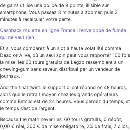
de gains utilise une police de 9 points, illisible sur
smartphone. Vous passez 3 minutes à zoomer, puis 2
minutes à recalculer votre perte.
Cashback roulette en ligne France : l’enveloppe de fumée
qui ne vaut rien
Et si vous comparez à un slot à haute volatilité comme
Dead or Alive, où un seul spin peut vous rapporter 100 fois
la mise, les 60 tours gratuits de Legzo ressemblent à un
chewing‑gum sans saveur, distribué par un vendeur de
journaux.
And the final twist: le support client répond en 48 heures,
alors que le retrait moyen chez les grands opérateurs
comme Betclic est de 24 heures. Vous perdez du temps, et
le temps c’est de l’argent.
Because the math never lies, 60 tours gratuits, 0 dépôt,
0,00 € réel, 300 € de mise obligatoire, 2% de frais, 7 clics,