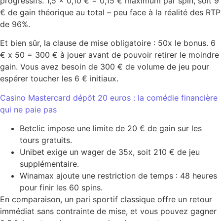
progressifs. 1,5 x 0,10 € = 0,15 € maximum par spin, soit 9
€ de gain théorique au total – peu face à la réalité des RTP
de 96%.
Et bien sûr, la clause de mise obligatoire : 50x le bonus. 6
€ x 50 = 300 € à jouer avant de pouvoir retirer le moindre
gain. Vous avez besoin de 300 € de volume de jeu pour
espérer toucher les 6 € initiaux.
Casino Mastercard dépôt 20 euros : la comédie financière
qui ne paie pas
Betclic impose une limite de 20 € de gain sur les
tours gratuits.
Unibet exige un wager de 35x, soit 210 € de jeu
supplémentaire.
Winamax ajoute une restriction de temps : 48 heures
pour finir les 60 spins.
En comparaison, un pari sportif classique offre un retour
immédiat sans contrainte de mise, et vous pouvez gagner