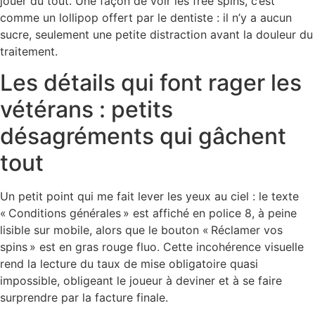
jouer du tout. Une façon de voir les free spins, c’est
comme un lollipop offert par le dentiste : il n’y a aucun
sucre, seulement une petite distraction avant la douleur du
traitement.
Les détails qui font rager les
vétérans : petits
désagréments qui gâchent
tout
Un petit point qui me fait lever les yeux au ciel : le texte
« Conditions générales » est affiché en police 8, à peine
lisible sur mobile, alors que le bouton « Réclamer vos
spins » est en gras rouge fluo. Cette incohérence visuelle
rend la lecture du taux de mise obligatoire quasi
impossible, obligeant le joueur à deviner et à se faire
surprendre par la facture finale.