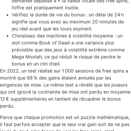
demandé dépasse 4 × la valeur totale des free spins,
l’offre est pratiquement inutile.
Vérifiez la durée de vie du bonus : un délai de 24 h
signifie que vous avez au maximum 20 minutes de
jeu réel avant que les tours expirent.
Choisissez des machines à volatilité moyenne : un
slot comme Book of Dead a une variance plus
prévisible que des jeux à volatilité extrême comme
Mega Moolah, ce qui réduit le risque de perdre le
bonus en un clin d’œil.
En 2022, un test réalisé sur 1 000 sessions de free spins a
montré que 68 % des gains étaient annulés par les
exigences de mise. Le même test a révélé que les joueurs
qui ont ignoré la contrainte de mise ont perdu en moyenne
12 € supplémentaires en tentant de récupérer le bonus
perdu.
Parce que chaque promotion est un puzzle mathématique,
il faut parfois accepter que le seul vrai gain soit de ne pas