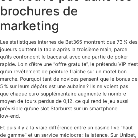
brochures de
marketing
Les statistiques internes de Bet365 montrent que 73 % des
joueurs quittent la table après la troisième main, parce
qu’ils confondent le baccarat avec une partie de poker
rapide. Loin d’être une “offre gratuite”, le prétendu VIP n’est
qu’un revêtement de peinture fraîche sur un motel bon
marché. Pourquoi tant de novices pensent que le bonus de
5 % sur leurs dépôts est une aubaine ? Ils ne voient pas
que chaque euro supplémentaire augmente le nombre
moyen de tours perdus de 0,12, ce qui rend le jeu aussi
prévisible qu’une slot Starburst sur un smartphone
low‑end.
Et puis il y a la vraie différence entre un casino live “haut
de gamme” et un service médiocre : la latence. Sur Unibet,