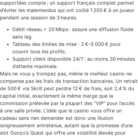
supportées compte ; un support français complet permet
d’éviter les malentendus qui ont coûté 1 200 € à un joueur
pendant une session de 3 heures.
Débit réseau > 20 Mbps : assure une diffusion fluide
sans lag.
Tableau des limites de mise : 2 €–5 000 € pour
couvrir tous les profils.
Support client disponible 24/7 : au moins 30 minutes
d’attente maximale.
Mais ne vous y trompez pas, même le meilleur casino ne
compense pas les frais de transaction bancaires. Un retrait
de 500 € via Skrill peut perdre 12 € de frais, soit 2,4 % du
capital initial, exactement la même marge que la
commission prélevée par la plupart des “VIP” pour l’accès
à une salle privée. L’idée que le casino vous offre un
cadeau sans rien demander est donc une illusion
soigneusement entretenue, autant que la promesse d’une
slot Gonzo’s Quest qui offre une volatilité élevée pour