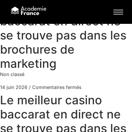
Le meilleur casino
baccarat en direct ne
se trouve pas dans les
brochures de
marketing
Non classé
14 juin 2026
/
Commentaires fermés
Le meilleur casino
baccarat en direct ne
se trouve pas dans les