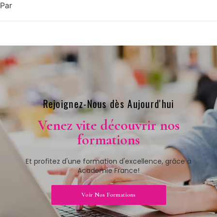
Par
Rejoignez-Nous dès Aujourd'hui​
Venez vite découvrir nos
formations​
Et profitez d'une formation d'excellence, grâce à
Academie France!
Voir Nos Formations