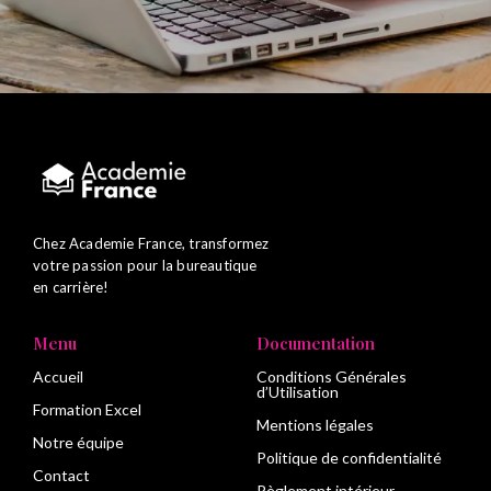
Chez Academie France, transformez
votre passion pour la bureautique
en carrière!
Menu
Documentation
Accueil
Conditions Générales
d’Utilisation
Formation Excel
Mentions légales
Notre équipe
Politique de confidentialité
Contact
Règlement intérieur