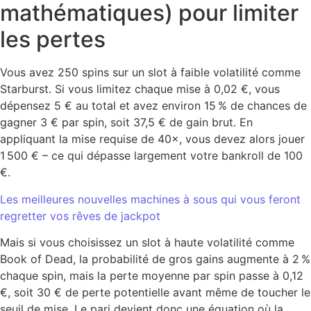
mathématiques) pour limiter
les pertes
Vous avez 250 spins sur un slot à faible volatilité comme
Starburst. Si vous limitez chaque mise à 0,02 €, vous
dépensez 5 € au total et avez environ 15 % de chances de
gagner 3 € par spin, soit 37,5 € de gain brut. En
appliquant la mise requise de 40×, vous devez alors jouer
1 500 € – ce qui dépasse largement votre bankroll de 100
€.
Les meilleures nouvelles machines à sous qui vous feront
regretter vos rêves de jackpot
Mais si vous choisissez un slot à haute volatilité comme
Book of Dead, la probabilité de gros gains augmente à 2 %
chaque spin, mais la perte moyenne par spin passe à 0,12
€, soit 30 € de perte potentielle avant même de toucher le
seuil de mise. Le pari devient donc une équation où la