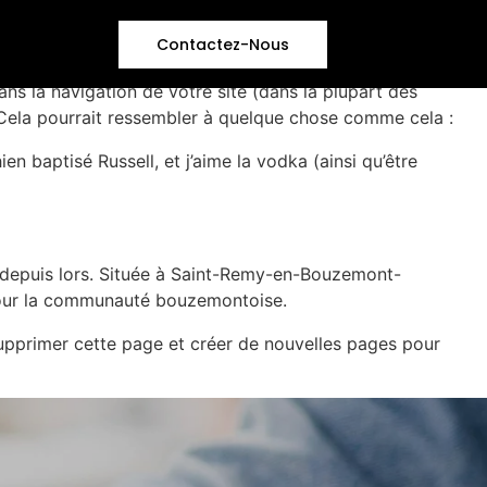
Contactez-Nous
ans la navigation de votre site (dans la plupart des
 Cela pourrait ressembler à quelque chose comme cela :
en baptisé Russell, et j’aime la vodka (ainsi qu’être
é depuis lors. Située à Saint-Remy-en-Bouzemont-
 pour la communauté bouzemontoise.
pprimer cette page et créer de nouvelles pages pour