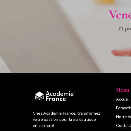
Vene
Et pr
Menu
Accueil
Formati
Chez Academie France, transformez
Notre é
votre passion pour la bureautique
en carrière!
Contac