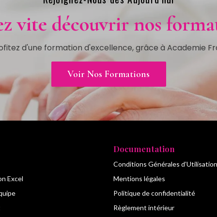
z vite découvrir nos format
ofitez d'une formation d'excellence, grâce à Academie F
Voir Nos Formations
Documentation
Conditions Générales d’Utilisatio
on Excel
Mentions légales
quipe
Politique de confidentialité
t
Règlement intérieur