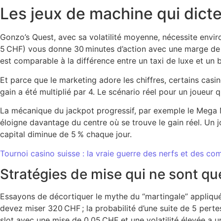
Les jeux de machine qui dicte
Gonzo’s Quest, avec sa volatilité moyenne, nécessite envir
5 CHF) vous donne 30 minutes d’action avec une marge de la
est comparable à la différence entre un taxi de luxe et un b
Et parce que le marketing adore les chiffres, certains cas
gain a été multiplié par 4. Le scénario réel pour un joueur 
La mécanique du jackpot progressif, par exemple le Mega
éloigne davantage du centre où se trouve le gain réel. Un 
capital diminue de 5 % chaque jour.
Tournoi casino suisse : la vraie guerre des nerfs et des co
Stratégies de mise qui ne sont q
Essayons de décortiquer le mythe du “martingale” appliqu
devez miser 320 CHF ; la probabilité d’une suite de 5 pert
slot avec une mise de 0,05 CHF et une volatilité élevée a 