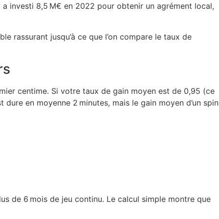
, a investi 8,5 M€ en 2022 pour obtenir un agrément local,
mble rassurant jusqu’à ce que l’on compare le taux de
rs
ier centime. Si votre taux de gain moyen est de 0,95 (ce
st dure en moyenne 2 minutes, mais le gain moyen d’un spin
lus de 6 mois de jeu continu. Le calcul simple montre que