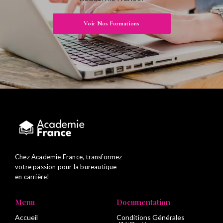
Voir Nos Formations
Chez Academie France, transformez
votre passion pour la bureautique
en carrière!
Menu
Documentation
Accueil
Conditions Générales