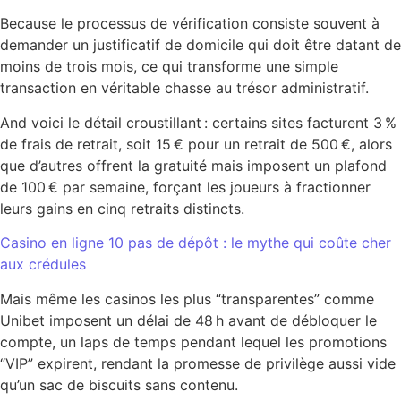
Because le processus de vérification consiste souvent à
demander un justificatif de domicile qui doit être datant de
moins de trois mois, ce qui transforme une simple
transaction en véritable chasse au trésor administratif.
And voici le détail croustillant : certains sites facturent 3 %
de frais de retrait, soit 15 € pour un retrait de 500 €, alors
que d’autres offrent la gratuité mais imposent un plafond
de 100 € par semaine, forçant les joueurs à fractionner
leurs gains en cinq retraits distincts.
Casino en ligne 10 pas de dépôt : le mythe qui coûte cher
aux crédules
Mais même les casinos les plus “transparentes” comme
Unibet imposent un délai de 48 h avant de débloquer le
compte, un laps de temps pendant lequel les promotions
“VIP” expirent, rendant la promesse de privilège aussi vide
qu’un sac de biscuits sans contenu.