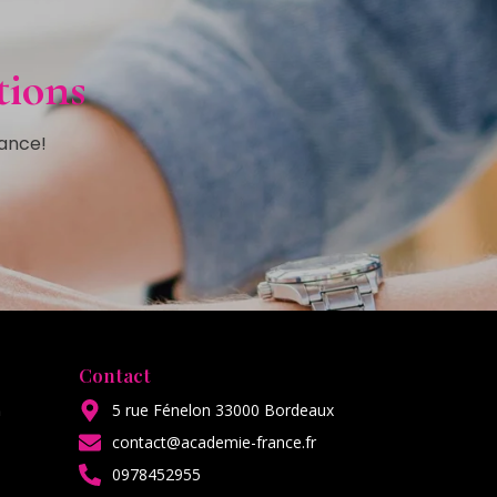
ions​
rance!
Contact
5 rue Fénelon 33000 Bordeaux
n
contact@academie-france.fr
0978452955