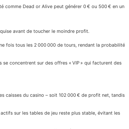
lité comme Dead or Alive peut générer 0 € ou 500 € en un
quise avant de toucher le moindre profit.
 fois tous les 2 000 000 de tours, rendant la probabilité
os se concentrent sur des offres « VIP » qui facturent des
s caisses du casino – soit 102 000 € de profit net, tandis
tifs sur les tables de jeu reste plus stable, évitant les