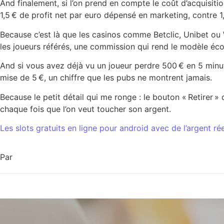
And finalement, si l’on prend en compte le coût d’acquisitio
1,5 € de profit net par euro dépensé en marketing, contre 1
Because c’est là que les casinos comme Betclic, Unibet ou
les joueurs référés, une commission qui rend le modèle éc
And si vous avez déjà vu un joueur perdre 500 € en 5 min
mise de 5 €, un chiffre que les pubs ne montrent jamais.
Because le petit détail qui me ronge : le bouton « Retirer »
chaque fois que l’on veut toucher son argent.
Les slots gratuits en ligne pour android avec de l’argent 
Par