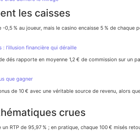
sent les caisses
 -0,5 % au joueur, mais le casino encaisse 5 % de chaque po
’illusion financière qui déraille
 de dés rapporte en moyenne 1,2 € de commission sur un par
plus que gagner
nus de 10 € avec une véritable source de revenu, alors que
mathématiques crues
 un RTP de 95,97 % ; en pratique, chaque 100 € misés retour