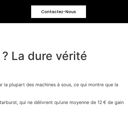
 ? La dure vérité
Contactez-Nous
 ? La dure vérité
ur la plupart des machines à sous, ce qui montre que la
arburst, qui ne délivrent qu’une moyenne de 12 € de gain