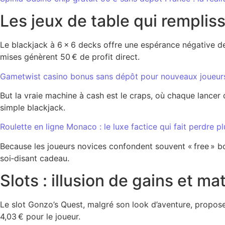
Les jeux de table qui remplis
Le blackjack à 6 × 6 decks offre une espérance négative de
mises génèrent 50 € de profit direct.
Gametwist casino bonus sans dépôt pour nouveaux joueurs : l
But la vraie machine à cash est le craps, où chaque lancer
simple blackjack.
Roulette en ligne Monaco : le luxe factice qui fait perdre 
Because les joueurs novices confondent souvent « free » bo
soi‑disant cadeau.
Slots : illusion de gains et 
Le slot Gonzo’s Quest, malgré son look d’aventure, propose
4,03 € pour le joueur.