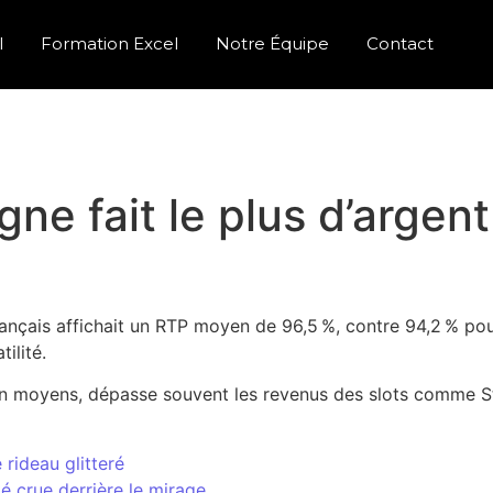
gne fait le plus d’argent
l
Formation Excel
Notre Équipe
Contact
gne fait le plus d’argent
français affichait un RTP moyen de 96,5 %, contre 94,2 % po
ilité.
‑in moyens, dépasse souvent les revenus des slots comme St
 rideau glitteré
té crue derrière le mirage