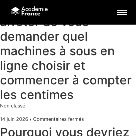
Pourquoi vous devriez
arrêter de vous
demander quel
machines à sous en
ligne choisir et
commencer à compter
les centimes
Non classé
14 juin 2026
/
Commentaires fermés
Pourquoi vous devriez