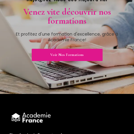
Venez vite découvrir nos
formations​
Et profitez d'une formation d'excellence, grâce à
Academie France!
Voir Nos Formations