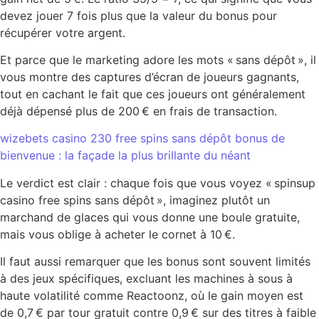
devez jouer 7 fois plus que la valeur du bonus pour
récupérer votre argent.
Et parce que le marketing adore les mots « sans dépôt », il
vous montre des captures d’écran de joueurs gagnants,
tout en cachant le fait que ces joueurs ont généralement
déjà dépensé plus de 200 € en frais de transaction.
wizebets casino 230 free spins sans dépôt bonus de
bienvenue : la façade la plus brillante du néant
Le verdict est clair : chaque fois que vous voyez « spinsup
casino free spins sans dépôt », imaginez plutôt un
marchand de glaces qui vous donne une boule gratuite,
mais vous oblige à acheter le cornet à 10 €.
Il faut aussi remarquer que les bonus sont souvent limités
à des jeux spécifiques, excluant les machines à sous à
haute volatilité comme Reactoonz, où le gain moyen est
de 0,7 € par tour gratuit contre 0,9 € sur des titres à faible