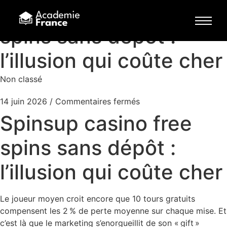
Spinsup casino free
spins sans dépôt :
l’illusion qui coûte cher
Non classé
14 juin 2026
/
Commentaires fermés
Spinsup casino free
spins sans dépôt :
l’illusion qui coûte cher
Le joueur moyen croit encore que 10 tours gratuits
compensent les 2 % de perte moyenne sur chaque mise. Et
c’est là que le marketing s’enorgueillit de son « gift »