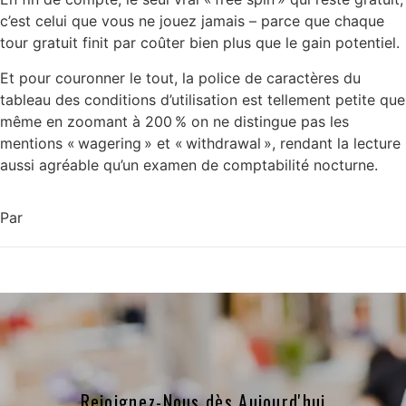
c’est celui que vous ne jouez jamais – parce que chaque
tour gratuit finit par coûter bien plus que le gain potentiel.
Et pour couronner le tout, la police de caractères du
tableau des conditions d’utilisation est tellement petite que
même en zoomant à 200 % on ne distingue pas les
mentions « wagering » et « withdrawal », rendant la lecture
aussi agréable qu’un examen de comptabilité nocturne.
Par
Rejoignez-Nous dès Aujourd'hui​