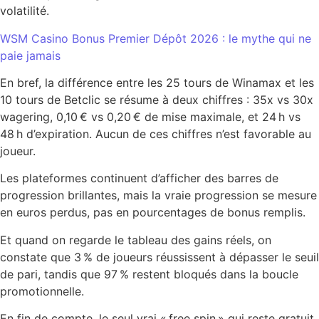
volatilité.
WSM Casino Bonus Premier Dépôt 2026 : le mythe qui ne
paie jamais
En bref, la différence entre les 25 tours de Winamax et les
10 tours de Betclic se résume à deux chiffres : 35x vs 30x
wagering, 0,10 € vs 0,20 € de mise maximale, et 24 h vs
48 h d’expiration. Aucun de ces chiffres n’est favorable au
joueur.
Les plateformes continuent d’afficher des barres de
progression brillantes, mais la vraie progression se mesure
en euros perdus, pas en pourcentages de bonus remplis.
Et quand on regarde le tableau des gains réels, on
constate que 3 % de joueurs réussissent à dépasser le seuil
de pari, tandis que 97 % restent bloqués dans la boucle
promotionnelle.
En fin de compte, le seul vrai « free spin » qui reste gratuit,