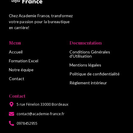
Chez Academie France, transformez
votre passion pour la bureautique
en carrière!
Menu
Documentation
Accueil
Conditions Générales
d’Utilisation
Formation Excel
Mentions légales
Notre équipe
Politique de confidentialité
Contact
Règlement intérieur
Contact
5 rue Fénelon 33000 Bordeaux
contact@academie-france.fr
0978452955