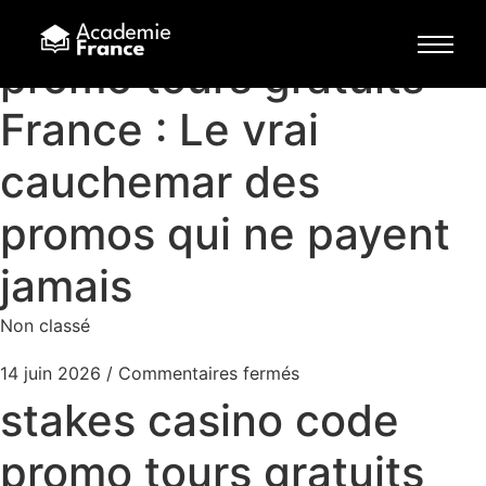
stakes casino code
promo tours gratuits
France : Le vrai
cauchemar des
promos qui ne payent
jamais
Non classé
14 juin 2026
/
Commentaires fermés
stakes casino code
promo tours gratuits