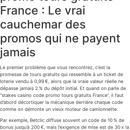
France : Le vrai
cauchemar des
promos qui ne payent
jamais
Le premier problème que vous rencontrez, c’est la
promesse de tours gratuits qui ressemble à un ticket de
loterie vendu à 0,99 €, alors que la vraie valeur réelle ne
dépasse jamais 2 % du dépôt initial. Et quand on parle de
“stakes casino code promo tours gratuits France”, il faut
d’abord décortiquer la mécanique derrière chaque code
comme on démonte un vieux moteur de camionnette.
Par exemple, Betclic diffuse souvent un code de 10 % de
bonus jusqu’à 200 €, mais l’exigence de mise est de 30 x la