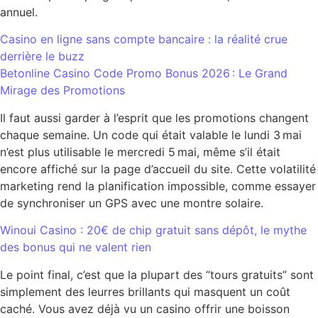
annuel.
Casino en ligne sans compte bancaire : la réalité crue
derrière le buzz
Betonline Casino Code Promo Bonus 2026 : Le Grand
Mirage des Promotions
Il faut aussi garder à l’esprit que les promotions changent
chaque semaine. Un code qui était valable le lundi 3 mai
n’est plus utilisable le mercredi 5 mai, même s’il était
encore affiché sur la page d’accueil du site. Cette volatilité
marketing rend la planification impossible, comme essayer
de synchroniser un GPS avec une montre solaire.
Winoui Casino : 20€ de chip gratuit sans dépôt, le mythe
des bonus qui ne valent rien
Le point final, c’est que la plupart des “tours gratuits” sont
simplement des leurres brillants qui masquent un coût
caché. Vous avez déjà vu un casino offrir une boisson