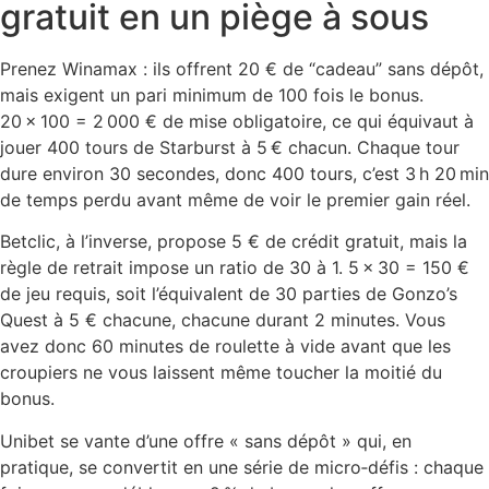
gratuit en un piège à sous
Prenez Winamax : ils offrent 20 € de “cadeau” sans dépôt,
mais exigent un pari minimum de 100 fois le bonus.
20 × 100 = 2 000 € de mise obligatoire, ce qui équivaut à
jouer 400 tours de Starburst à 5 € chacun. Chaque tour
dure environ 30 secondes, donc 400 tours, c’est 3 h 20 min
de temps perdu avant même de voir le premier gain réel.
Betclic, à l’inverse, propose 5 € de crédit gratuit, mais la
règle de retrait impose un ratio de 30 à 1. 5 × 30 = 150 €
de jeu requis, soit l’équivalent de 30 parties de Gonzo’s
Quest à 5 € chacune, chacune durant 2 minutes. Vous
avez donc 60 minutes de roulette à vide avant que les
croupiers ne vous laissent même toucher la moitié du
bonus.
Unibet se vante d’une offre « sans dépôt » qui, en
pratique, se convertit en une série de micro‑défis : chaque