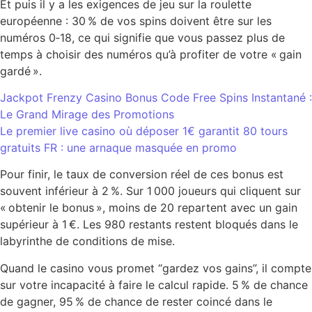
Et puis il y a les exigences de jeu sur la roulette
européenne : 30 % de vos spins doivent être sur les
numéros 0‑18, ce qui signifie que vous passez plus de
temps à choisir des numéros qu’à profiter de votre « gain
gardé ».
Jackpot Frenzy Casino Bonus Code Free Spins Instantané :
Le Grand Mirage des Promotions
Le premier live casino où déposer 1€ garantit 80 tours
gratuits FR : une arnaque masquée en promo
Pour finir, le taux de conversion réel de ces bonus est
souvent inférieur à 2 %. Sur 1 000 joueurs qui cliquent sur
« obtenir le bonus », moins de 20 repartent avec un gain
supérieur à 1 €. Les 980 restants restent bloqués dans le
labyrinthe de conditions de mise.
Quand le casino vous promet “gardez vos gains”, il compte
sur votre incapacité à faire le calcul rapide. 5 % de chance
de gagner, 95 % de chance de rester coincé dans le