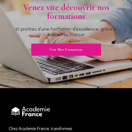
Venez vite découvrir nos
formations​
Et profitez d'une formation d'excellence, grâce à
Academie France!
Voir Nos Formations
Chez Academie France, transformez