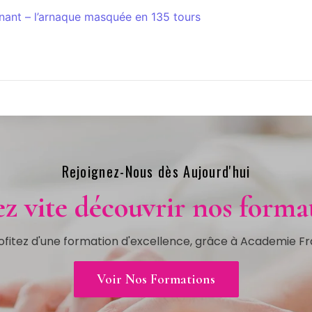
nant – l’arnaque masquée en 135 tours
Rejoignez-Nous dès Aujourd'hui​
z vite découvrir nos format
ofitez d'une formation d'excellence, grâce à Academie F
Voir Nos Formations