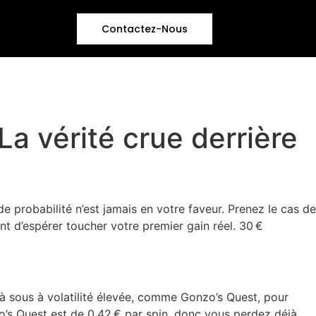
La vérité crue derrière
Contactez-Nous
La vérité crue derrière
e probabilité n’est jamais en votre faveur. Prenez le cas de
nt d’espérer toucher votre premier gain réel. 30 €
e à sous à volatilité élevée, comme Gonzo’s Quest, pour
nzo’s Quest est de 0,42 € par spin, donc vous perdez déjà