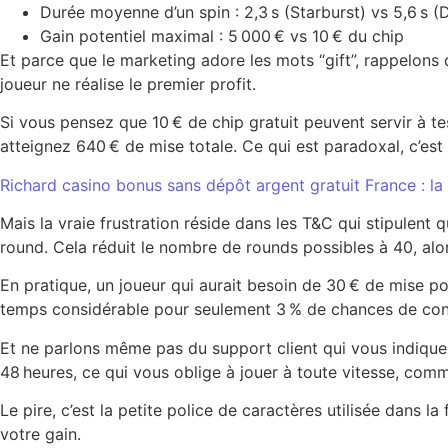
Durée moyenne d’un spin : 2,3 s (Starburst) vs 5,6 s (
Gain potentiel maximal : 5 000 € vs 10 € du chip
Et parce que le marketing adore les mots “gift”, rappelons 
joueur ne réalise le premier profit.
Si vous pensez que 10 € de chip gratuit peuvent servir à t
atteignez 640 € de mise totale. Ce qui est paradoxal, c’est 
Richard casino bonus sans dépôt argent gratuit France : la
Mais la vraie frustration réside dans les T&C qui stipulent 
round. Cela réduit le nombre de rounds possibles à 40, alor
En pratique, un joueur qui aurait besoin de 30 € de mise po
temps considérable pour seulement 3 % de chances de con
Et ne parlons même pas du support client qui vous indique
48 heures, ce qui vous oblige à jouer à toute vitesse, comme
Le pire, c’est la petite police de caractères utilisée dans la
votre gain.