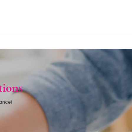
ions​
rance!