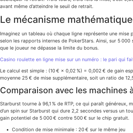
avant même d’atteindre le seuil de retrait.
Le mécanisme mathématique d
Imaginez un tableau où chaque ligne représente une mise po
selon les rapports internes de PokerStars. Ainsi, sur 5 000 
que le joueur ne dépasse la limite du bonus.
Casino roulette en ligne mise sur un numéro : le pari qui fa
Le calcul est simple : (10 € × 0,02 %) = 0,002 € de gain es
moyenne 25 € de mise supplémentaire, soit un ratio de 12,5 
Comparaison avec les machines à
Starburst tourne à 96,1 % de RTP, ce qui paraît généreux, m
d’un spin sur Starburst qui dure 2,2 secondes versus un to
gain potentiel de 5 000 € contre 500 € sur le chip gratuit.
Condition de mise minimale : 20 € sur le même jeu