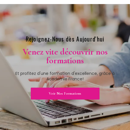
Rejoignez-Nous dès Aujourd'hui​
Venez vite découvrir nos
formations​
Et profitez d'une formation d'excellence, grâce à
Academie France!
Voir Nos Formations