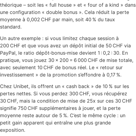
théorique – soit les « full house » et « four of a kind » dans
une configuration « double bonus ». Cela réduit la perte
moyenne à 0,002 CHF par main, soit 40 % du taux
standard.
Un autre exemple : si vous limitez chaque session à
200 CHF et que vous avez un dépôt initial de 50 CHF via
PayPal, le ratio dépôt‑bonus‑mise devient 1 : 0,2 : 30. En
pratique, vous jouez 30 × 200 = 6 000 CHF de mise totale,
avec seulement 10 CHF de bonus réel. Le « retour sur
investissement » de la promotion s’effondre à 0,17 %.
Chez Unibet, ils offrent un « cash back » de 10 % sur les
pertes nettes. Si vous perdez 300 CHF, vous récupérez
30 CHF, mais la condition de mise de 25x sur ces 30 CHF
signifie 750 CHF supplémentaires à jouer, et la perte
moyenne reste autour de 5 %. C’est le même cycle : un
petit gain apparent qui entraîne une plus grande
exposition.