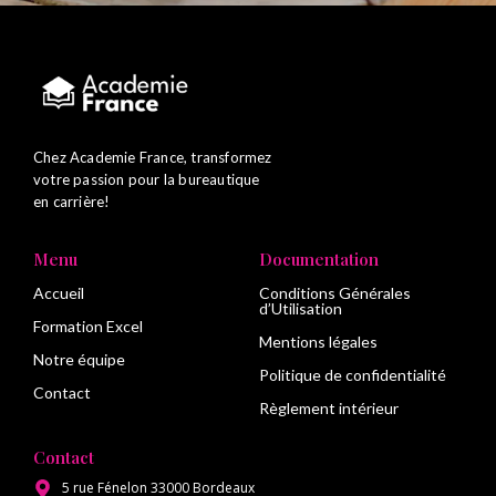
Chez Academie France, transformez
votre passion pour la bureautique
en carrière!
Menu
Documentation
Accueil
Conditions Générales
d’Utilisation
Formation Excel
Mentions légales
Notre équipe
Politique de confidentialité
Contact
Règlement intérieur
Contact
5 rue Fénelon 33000 Bordeaux