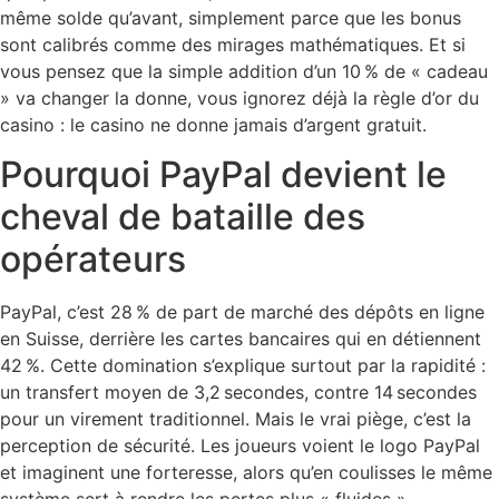
même solde qu’avant, simplement parce que les bonus
sont calibrés comme des mirages mathématiques. Et si
vous pensez que la simple addition d’un 10 % de « cadeau
» va changer la donne, vous ignorez déjà la règle d’or du
casino : le casino ne donne jamais d’argent gratuit.
Pourquoi PayPal devient le
cheval de bataille des
opérateurs
PayPal, c’est 28 % de part de marché des dépôts en ligne
en Suisse, derrière les cartes bancaires qui en détiennent
42 %. Cette domination s’explique surtout par la rapidité :
un transfert moyen de 3,2 secondes, contre 14 secondes
pour un virement traditionnel. Mais le vrai piège, c’est la
perception de sécurité. Les joueurs voient le logo PayPal
et imaginent une forteresse, alors qu’en coulisses le même