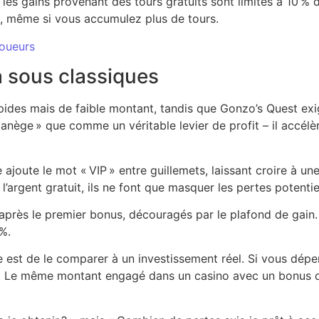
les gains provenant des tours gratuits sont limités à 10 % d
€, même si vous accumulez plus de tours.
joueurs
 sous classiques
apides mais de faible montant, tandis que Gonzo’s Quest ex
manège » que comme un véritable levier de profit – il accé
 ajoute le mot « VIP » entre guillemets, laissant croire à un
 l’argent gratuit, ils ne font que masquer les pertes potenti
après le premier bonus, découragés par le plafond de gai
%.
de est de le comparer à un investissement réel. Si vous dé
rs. Le même montant engagé dans un casino avec un bonus d