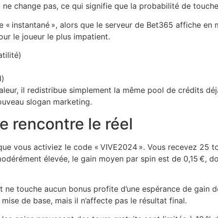
u ne change pas, ce qui signifie que la probabilité de touche
 instantané », alors que le serveur de Bet365 affiche en mo
ur le joueur le plus impatient.
ilité)
d)
leur, il redistribue simplement la même pool de crédits déjà
nouveau slogan marketing.
e rencontre le réel
e vous activiez le code « VIVE2024 ». Vous recevez 25 tour
 modérément élevée, le gain moyen par spin est de 0,15 €, d
 ne touche aucun bonus profite d’une espérance de gain de 0
ise de base, mais il n’affecte pas le résultat final.