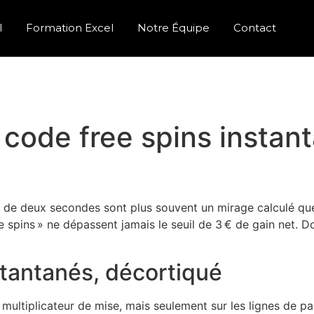
ode free spins instanta
l
Formation Excel
Notre Équipe
Contact
ode free spins instanta
 de deux secondes sont plus souvent un mirage calculé que 
 spins » ne dépassent jamais le seuil de 3 € de gain net. Do
tantanés, décortiqué
tiplicateur de mise, mais seulement sur les lignes de pari 