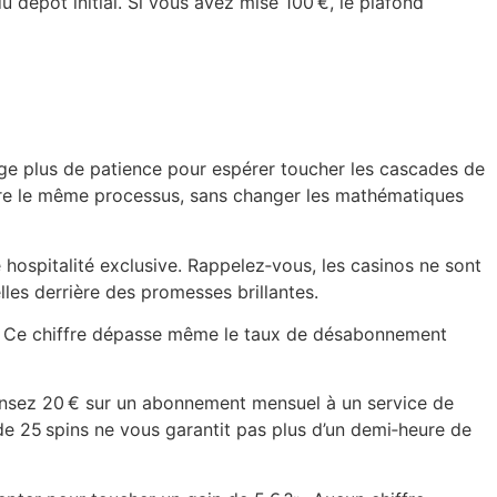
u dépôt initial. Si vous avez misé 100 €, le plafond
ige plus de patience pour espérer toucher les cascades de
lère le même processus, sans changer les mathématiques
e hospitalité exclusive. Rappelez‑vous, les casinos ne sont
elles derrière des promesses brillantes.
n. Ce chiffre dépasse même le taux de désabonnement
pensez 20 € sur un abonnement mensuel à un service de
e 25 spins ne vous garantit pas plus d’un demi‑heure de