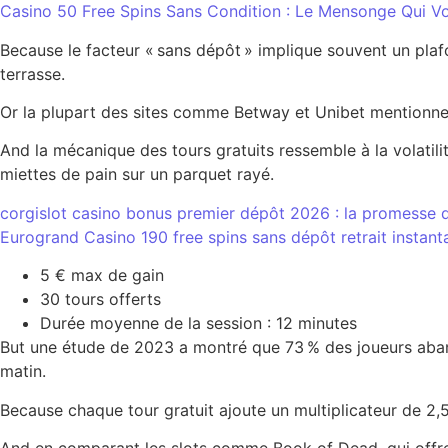
Casino 50 Free Spins Sans Condition : Le Mensonge Qui Vo
Because le facteur « sans dépôt » implique souvent un plafo
terrasse.
Or la plupart des sites comme Betway et Unibet mentionnent
And la mécanique des tours gratuits ressemble à la volatili
miettes de pain sur un parquet rayé.
corgislot casino bonus premier dépôt 2026 : la promesse qu
Eurogrand Casino 190 free spins sans dépôt retrait instanta
5 € max de gain
30 tours offerts
Durée moyenne de la session : 12 minutes
But une étude de 2023 a montré que 73 % des joueurs abando
matin.
Because chaque tour gratuit ajoute un multiplicateur de 2,5
And en comparant les slots comme Book of Dead, qui offren