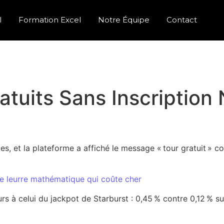
atuits Sans Inscription 
l
Formation Excel
Notre Équipe
Contact
atuits Sans Inscription 
es, et la plateforme a affiché le message « tour gratuit » co
le leurre mathématique qui coûte cher
 à celui du jackpot de Starburst : 0,45 % contre 0,12 % sur