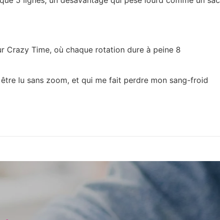
ur Crazy Time, où chaque rotation dure à peine 8
our être lu sans zoom, et qui me fait perdre mon sang-froid